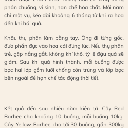
phân chuồng, vi sinh, hạn chế hóa chất. Mỗi năm
chỉ một vụ, kéo dài khoảng 6 tháng từ khi ra hoa
đến khi hái quả.
Khâu thụ phấn làm bằng tay. Ông đi từng gốc,
đưa phấn đực vào hoa cái đúng lúc. Nếu thụ phấn
trễ, gặp nắng gắt, không khí khô, tỷ lệ đậu quả sẽ
giảm. Sau khi quả hình thành, mỗi buồng được
bọc hai lớp gồm lưới chống côn trùng và lớp bọc
bên ngoài để hạn chế tác động thời tiết.
Kết quả đến sau nhiều năm kiên trì. Cây Red
Barhee cho khoảng 10 buồng, mỗi buồng 10kg.
Cây Yellow Barhee cho tới 30 buồng, gần 300kg