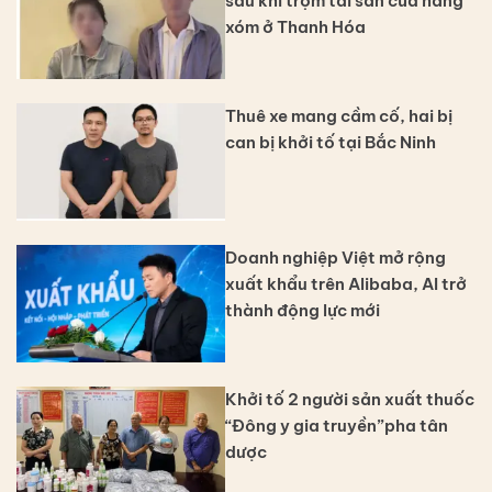
sau khi trộm tài sản của hàng
xóm ở Thanh Hóa
Thuê xe mang cầm cố, hai bị
can bị khởi tố tại Bắc Ninh
Doanh nghiệp Việt mở rộng
xuất khẩu trên Alibaba, AI trở
thành động lực mới
Khởi tố 2 người sản xuất thuốc
“Đông y gia truyền”pha tân
dược