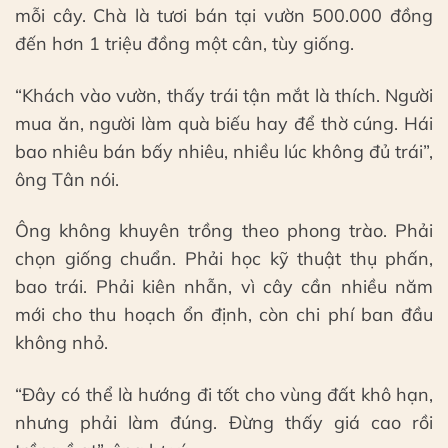
mỗi cây. Chà là tươi bán tại vườn 500.000 đồng
đến hơn 1 triệu đồng một cân, tùy giống.
“Khách vào vườn, thấy trái tận mắt là thích. Người
mua ăn, người làm quà biếu hay để thờ cúng. Hái
bao nhiêu bán bấy nhiêu, nhiều lúc không đủ trái”,
ông Tân nói.
Ông không khuyên trồng theo phong trào. Phải
chọn giống chuẩn. Phải học kỹ thuật thụ phấn,
bao trái. Phải kiên nhẫn, vì cây cần nhiều năm
mới cho thu hoạch ổn định, còn chi phí ban đầu
không nhỏ.
“Đây có thể là hướng đi tốt cho vùng đất khô hạn,
nhưng phải làm đúng. Đừng thấy giá cao rồi