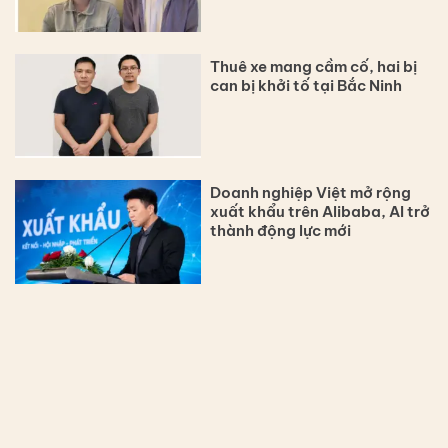
Thuê xe mang cầm cố, hai bị
can bị khởi tố tại Bắc Ninh
Doanh nghiệp Việt mở rộng
xuất khẩu trên Alibaba, AI trở
thành động lực mới