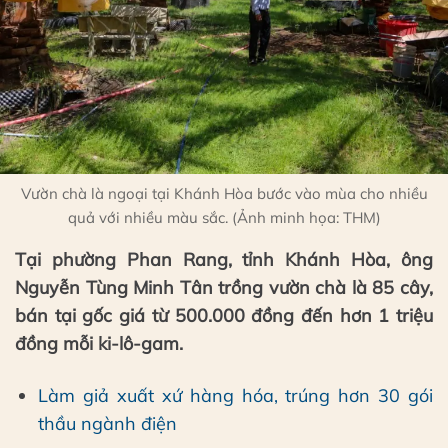
Vườn chà là ngoại tại Khánh Hòa bước vào mùa cho nhiều
quả với nhiều màu sắc. (Ảnh minh họa: THM)
Tại phường Phan Rang, tỉnh Khánh Hòa, ông
Nguyễn Tùng Minh Tân trồng vườn chà là 85 cây,
bán tại gốc giá từ 500.000 đồng đến hơn 1 triệu
đồng mỗi ki-lô-gam.
Làm giả xuất xứ hàng hóa, trúng hơn 30 gói
thầu ngành điện