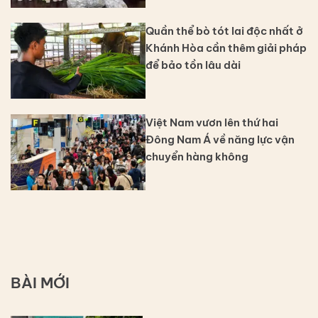
Quần thể bò tót lai độc nhất ở
Khánh Hòa cần thêm giải pháp
để bảo tồn lâu dài
Việt Nam vươn lên thứ hai
Đông Nam Á về năng lực vận
chuyển hàng không
BÀI MỚI