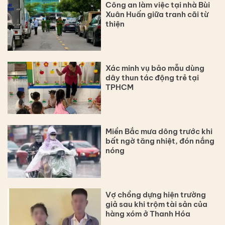
Công an làm việc tại nhà Bùi
Xuân Huấn giữa tranh cãi từ
thiện
Xác minh vụ bảo mẫu dùng
dây thun tác động trẻ tại
TPHCM
Miền Bắc mưa dông trước khi
bất ngờ tăng nhiệt, đón nắng
nóng
Vợ chồng dựng hiện trường
giả sau khi trộm tài sản của
hàng xóm ở Thanh Hóa