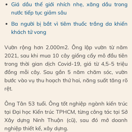
Giá dầu thế giới nhích nhẹ, xăng dầu trong
nước tiếp tục giảm sâu
Ba người bị bắt vì tiêm thuốc trắng da khiến
khách tử vong
Vườn rộng hơn 2.000m2. Ông lập vườn từ năm
2021, sau khi mua 10 cây giống cấy mô đầu tiên
trong thời gian dịch Covid-19, giá từ 4,5-5 triệu
đồng mỗi cây. Sau gần 5 năm chăm sóc, vườn
bước vào vụ thu hoạch thứ hai, năng suất tăng rõ
rệt.
Ông Tân 53 tuổi. Ông tốt nghiệp ngành kiến trúc
tại Đại học Kiến trúc TPHCM, từng công tác tại Sở
Xây dựng Ninh Thuận (cũ), sau đó mở doanh
nghiệp thiết kế, xây dựng.