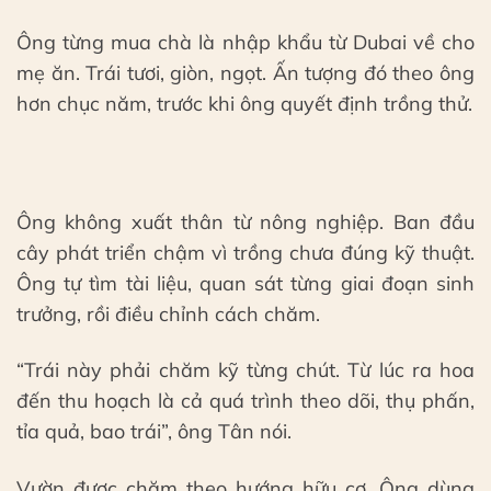
Ông từng mua chà là nhập khẩu từ Dubai về cho
mẹ ăn. Trái tươi, giòn, ngọt. Ấn tượng đó theo ông
hơn chục năm, trước khi ông quyết định trồng thử.
Ông không xuất thân từ nông nghiệp. Ban đầu
cây phát triển chậm vì trồng chưa đúng kỹ thuật.
Ông tự tìm tài liệu, quan sát từng giai đoạn sinh
trưởng, rồi điều chỉnh cách chăm.
“Trái này phải chăm kỹ từng chút. Từ lúc ra hoa
đến thu hoạch là cả quá trình theo dõi, thụ phấn,
tỉa quả, bao trái”, ông Tân nói.
Vườn được chăm theo hướng hữu cơ. Ông dùng