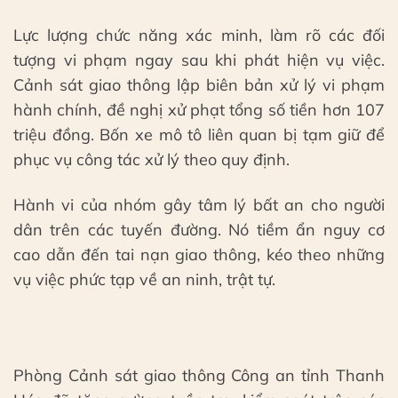
Lực lượng chức năng xác minh, làm rõ các đối
tượng vi phạm ngay sau khi phát hiện vụ việc.
Cảnh sát giao thông lập biên bản xử lý vi phạm
hành chính, đề nghị xử phạt tổng số tiền hơn 107
triệu đồng. Bốn xe mô tô liên quan bị tạm giữ để
phục vụ công tác xử lý theo quy định.
Hành vi của nhóm gây tâm lý bất an cho người
dân trên các tuyến đường. Nó tiềm ẩn nguy cơ
cao dẫn đến tai nạn giao thông, kéo theo những
vụ việc phức tạp về an ninh, trật tự.
Phòng Cảnh sát giao thông Công an tỉnh Thanh