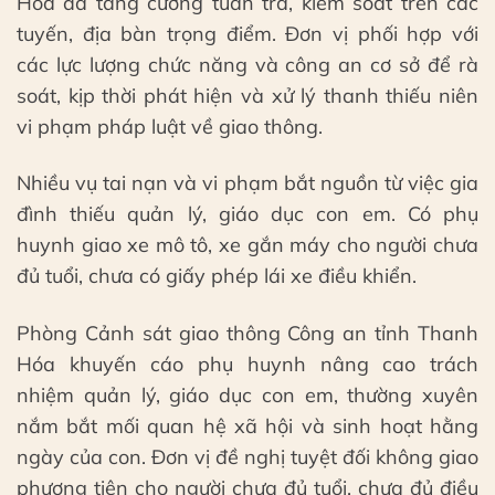
Hóa đã tăng cường tuần tra, kiểm soát trên các
tuyến, địa bàn trọng điểm. Đơn vị phối hợp với
các lực lượng chức năng và công an cơ sở để rà
soát, kịp thời phát hiện và xử lý thanh thiếu niên
vi phạm pháp luật về giao thông.
Nhiều vụ tai nạn và vi phạm bắt nguồn từ việc gia
đình thiếu quản lý, giáo dục con em. Có phụ
huynh giao xe mô tô, xe gắn máy cho người chưa
đủ tuổi, chưa có giấy phép lái xe điều khiển.
Phòng Cảnh sát giao thông Công an tỉnh Thanh
Hóa khuyến cáo phụ huynh nâng cao trách
nhiệm quản lý, giáo dục con em, thường xuyên
nắm bắt mối quan hệ xã hội và sinh hoạt hằng
ngày của con. Đơn vị đề nghị tuyệt đối không giao
phương tiện cho người chưa đủ tuổi, chưa đủ điều