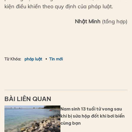
kiện điều khiển theo quy định của pháp luật.
Nhật Minh
(tổng hợp)
Từ Khóa:
pháp luật
Tin mới
BÀI LIÊN QUAN
Nam sinh 13 tuổi tử vong sau
khi bị sứa hộp đốt khi bơi biển
cùng bạn