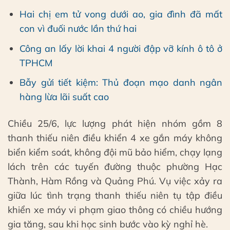
Hai chị em tử vong dưới ao, gia đình đã mất
con vì đuối nước lần thứ hai
Công an lấy lời khai 4 người đập vỡ kính ô tô ở
TPHCM
Bẫy gửi tiết kiệm: Thủ đoạn mạo danh ngân
hàng lừa lãi suất cao
Chiều 25/6, lực lượng phát hiện nhóm gồm 8
thanh thiếu niên điều khiển 4 xe gắn máy không
biển kiểm soát, không đội mũ bảo hiểm, chạy lạng
lách trên các tuyến đường thuộc phường Hạc
Thành, Hàm Rồng và Quảng Phú. Vụ việc xảy ra
giữa lúc tình trạng thanh thiếu niên tụ tập điều
khiển xe máy vi phạm giao thông có chiều hướng
gia tăng, sau khi học sinh bước vào kỳ nghỉ hè.