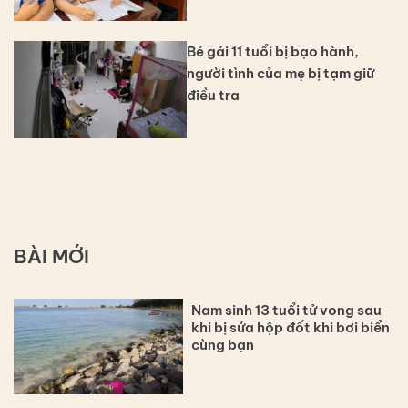
Bé gái 11 tuổi bị bạo hành,
người tình của mẹ bị tạm giữ
điều tra
BÀI MỚI
Nam sinh 13 tuổi tử vong sau
khi bị sứa hộp đốt khi bơi biển
cùng bạn