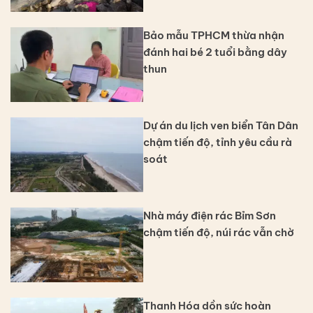
Bảo mẫu TPHCM thừa nhận
đánh hai bé 2 tuổi bằng dây
thun
Dự án du lịch ven biển Tân Dân
chậm tiến độ, tỉnh yêu cầu rà
soát
Nhà máy điện rác Bỉm Sơn
chậm tiến độ, núi rác vẫn chờ
Thanh Hóa dồn sức hoàn