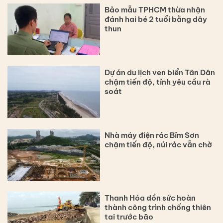
Bảo mẫu TPHCM thừa nhận
đánh hai bé 2 tuổi bằng dây
thun
Dự án du lịch ven biển Tân Dân
chậm tiến độ, tỉnh yêu cầu rà
soát
Nhà máy điện rác Bỉm Sơn
chậm tiến độ, núi rác vẫn chờ
Thanh Hóa dồn sức hoàn
thành công trình chống thiên
tai trước bão