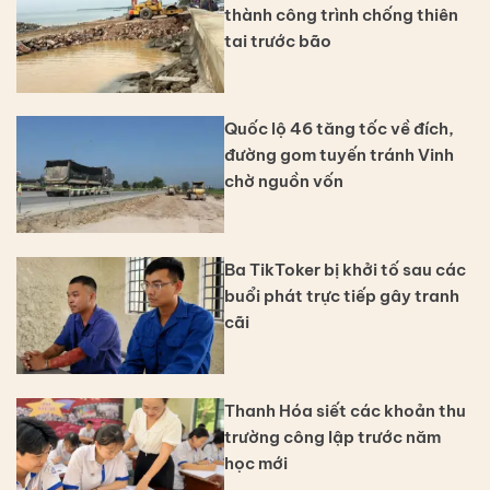
thành công trình chống thiên
tai trước bão
Quốc lộ 46 tăng tốc về đích,
đường gom tuyến tránh Vinh
chờ nguồn vốn
Ba TikToker bị khởi tố sau các
buổi phát trực tiếp gây tranh
cãi
Thanh Hóa siết các khoản thu
trường công lập trước năm
học mới