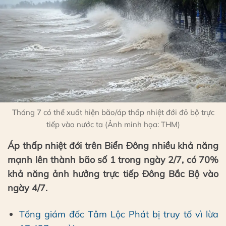
Tháng 7 có thể xuất hiện bão/áp thấp nhiệt đới đỏ bộ trực
tiếp vào nước ta (Ảnh minh họa: THM)
Áp thấp nhiệt đới trên Biển Đông nhiều khả năng
mạnh lên thành bão số 1 trong ngày 2/7, có 70%
khả năng ảnh hưởng trực tiếp Đông Bắc Bộ vào
ngày 4/7.
Tổng giám đốc Tâm Lộc Phát bị truy tố vì lừa