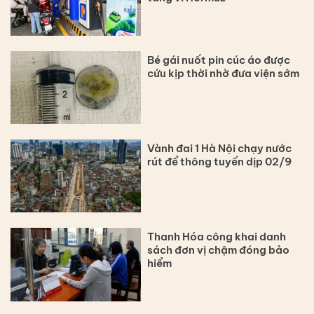
Bé gái nuốt pin cúc áo được
cứu kịp thời nhờ đưa viện sớm
Vành đai 1 Hà Nội chạy nước
rút để thông tuyến dịp 02/9
Thanh Hóa công khai danh
sách đơn vị chậm đóng bảo
hiểm