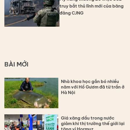
truy bắt thủ lĩnh mới của băng
đảng CJNG
BÀI MỚI
Nhà khoa học gắn bó nhiều
năm với Hồ Gươm đã từ trần ở
Hà Nội
Giá xăng dầu trong nước
giảm khi thị trường thế giới lại
tăng vì Hormuz