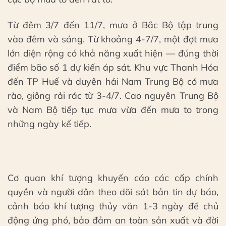
Từ đêm 3/7 đến 11/7, mưa ở Bắc Bộ tập trung
vào đêm và sáng. Từ khoảng 4-7/7, một đợt mưa
lớn diện rộng có khả năng xuất hiện — đúng thời
điểm bão số 1 dự kiến áp sát. Khu vực Thanh Hóa
đến TP Huế và duyên hải Nam Trung Bộ có mưa
rào, giông rải rác từ 3-4/7. Cao nguyên Trung Bộ
và Nam Bộ tiếp tục mưa vừa đến mưa to trong
những ngày kế tiếp.
Cơ quan khí tượng khuyến cáo các cấp chính
quyền và người dân theo dõi sát bản tin dự báo,
cảnh báo khí tượng thủy văn 1-3 ngày để chủ
động ứng phó, bảo đảm an toàn sản xuất và đời