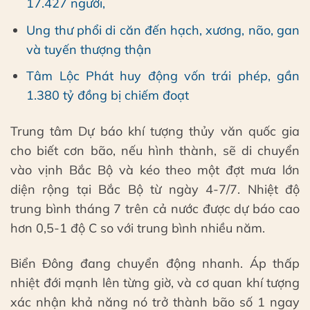
17.427 người,
Ung thư phổi di căn đến hạch, xương, não, gan
và tuyến thượng thận
Tâm Lộc Phát huy động vốn trái phép, gần
1.380 tỷ đồng bị chiếm đoạt
Trung tâm Dự báo khí tượng thủy văn quốc gia
cho biết cơn bão, nếu hình thành, sẽ di chuyển
vào vịnh Bắc Bộ và kéo theo một đợt mưa lớn
diện rộng tại Bắc Bộ từ ngày 4-7/7. Nhiệt độ
trung bình tháng 7 trên cả nước được dự báo cao
hơn 0,5-1 độ C so với trung bình nhiều năm.
Biển Đông đang chuyển động nhanh. Áp thấp
nhiệt đới mạnh lên từng giờ, và cơ quan khí tượng
xác nhận khả năng nó trở thành bão số 1 ngay