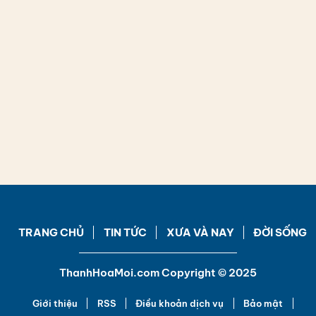
TRANG CHỦ
TIN TỨC
XƯA VÀ NAY
ĐỜI SỐNG
ThanhHoaMoi.com Copyright © 2025
Giới thiệu
RSS
Điều khoản dịch vụ
Bảo mật