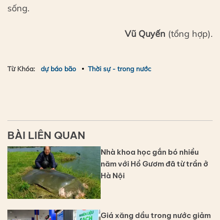
sống.
Vũ Quyến
(tổng hợp).
Từ Khóa:
dự báo bão
Thời sự - trong nước
BÀI LIÊN QUAN
Nhà khoa học gắn bó nhiều
năm với Hồ Gươm đã từ trần ở
Hà Nội
Giá xăng dầu trong nước giảm