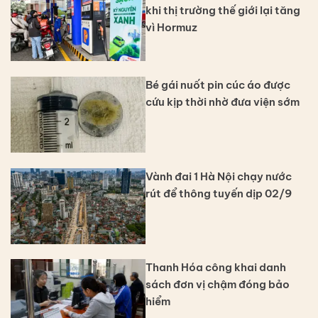
khi thị trường thế giới lại tăng
vì Hormuz
Bé gái nuốt pin cúc áo được
cứu kịp thời nhờ đưa viện sớm
Vành đai 1 Hà Nội chạy nước
rút để thông tuyến dịp 02/9
Thanh Hóa công khai danh
sách đơn vị chậm đóng bảo
hiểm