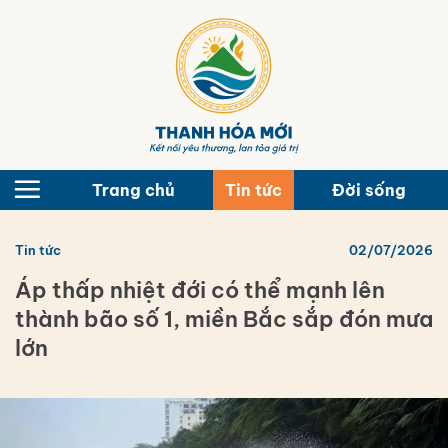
Bỏ
qua
nội
dung
Trang chủ
Tin tức
Đời sống
Tin tức
02/07/2026
Áp thấp nhiệt đới có thể mạnh lên
thành bão số 1, miền Bắc sắp đón mưa
lớn