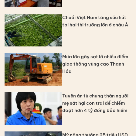
Chuối Việt Nam tăng sức hút
tại hai thị trường lớn ở châu Á
Mưa lớn gây sạt lở nhiều điểm
giao thông vùng cao Thanh
Hóa
Tuyên án tù chung thân người
mẹ sát hại con trai để chiếm
đoạt hơn 4 tỷ đồng bảo hiểm
Mỹ nâng thưởng 25 triệu USD