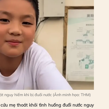
oát nguy hiểm khi bị đuối nước (Ảnh minh họa: THM)
g cứu mẹ thoát khỏi tình huống đuối nước nguy