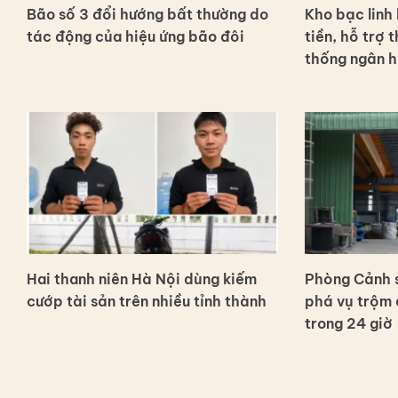
Bão số 3 đổi hướng bất thường do
Kho bạc linh 
tác động của hiệu ứng bão đôi
tiền, hỗ trợ 
thống ngân 
Hai thanh niên Hà Nội dùng kiếm
Phòng Cảnh s
cướp tài sản trên nhiều tỉnh thành
phá vụ trộm 
trong 24 giờ