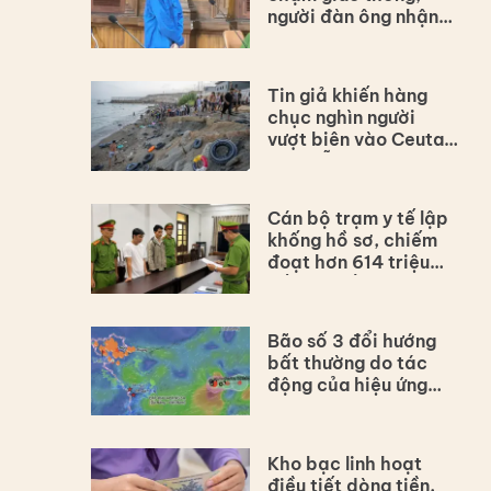
người đàn ông nhận
án 12 năm tù
Tin giả khiến hàng
chục nghìn người
vượt biên vào Ceuta
giữa hỗn loạn
Cán bộ trạm y tế lập
khống hồ sơ, chiếm
đoạt hơn 614 triệu
đồng thuốc BHYT
Bão số 3 đổi hướng
bất thường do tác
động của hiệu ứng
bão đôi
Kho bạc linh hoạt
điều tiết dòng tiền,