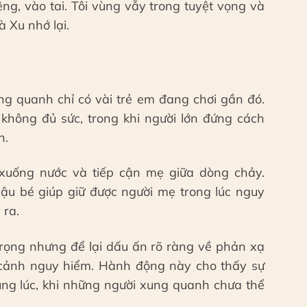
ng, vào tai. Tôi vùng vẫy trong tuyệt vọng và
 Xu nhớ lại.
ung quanh chỉ có vài trẻ em đang chơi gần đó.
không đủ sức, trong khi người lớn đứng cách
n.
 xuống nước và tiếp cận mẹ giữa dòng chảy.
ậu bé giúp giữ được người mẹ trong lúc nguy
 ra.
rọng nhưng để lại dấu ấn rõ ràng về phản xạ
 cảnh nguy hiểm. Hành động này cho thấy sự
úng lúc, khi những người xung quanh chưa thể