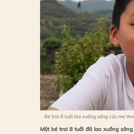
Bé trai 8 tuổi lao xuống sông cứu mẹ th
Một bé trai 8 tuổi đã lao xuống sôn