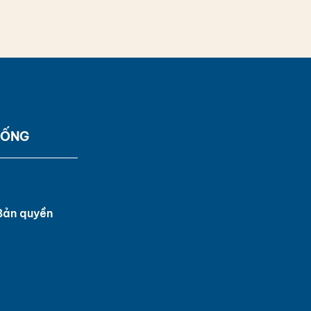
SỐNG
Bản quyền