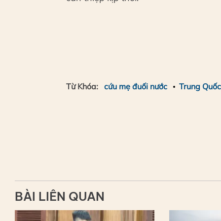
Từ Khóa:
cứu mẹ đuối nước
Trung Quốc
BÀI LIÊN QUAN