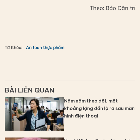
Theo: Báo Dân trí
Từ Khóa:
An toan thực phẩm
BÀI LIÊN QUAN
Năm năm theo dõi, một
khoảng lặng dần lộ ra sau màn
hình điện thoại