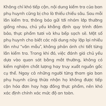
Không chỉ khó tiếp cận, nội dung kiểm tra của ban
phụ huynh cũng bị cho là thiếu chiều sâu. Sau mỗi
lần kiểm tra, thông báo gửi tới nhóm lớp thường
giống nhau, chủ yếu khẳng định quy trình đảm
bảo, thực phẩm tươi và khu bếp sạch sẽ. Một số
phụ huynh cho biết các nội dung này lặp lại nhiều
lần như “văn mẫu”, không phản ánh chi tiết từng
lần kiểm tra. Trong khi đó, việc đánh giá chủ yếu
dựa vào quan sát bằng mắt thường, không có
kiểm nghiệm chất lượng hay truy xuất nguồn gốc
cụ thể. Ngay cả những người từng tham gia ban
phụ huynh cũng thừa nhận họ không được tiếp
cận hóa đơn hay hợp đồng thực phẩm, nên khó
xác định chính xác mức độ an toàn.