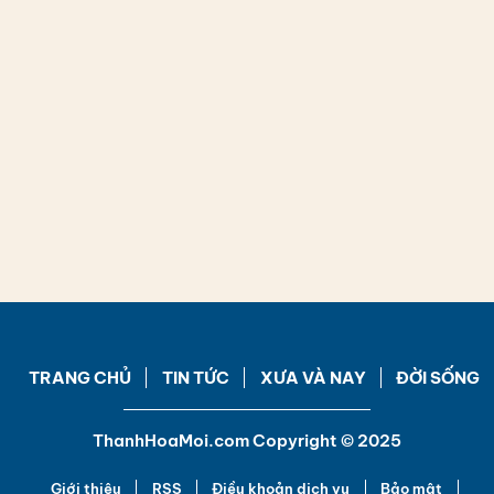
TRANG CHỦ
TIN TỨC
XƯA VÀ NAY
ĐỜI SỐNG
ThanhHoaMoi.com Copyright © 2025
Giới thiệu
RSS
Điều khoản dịch vụ
Bảo mật