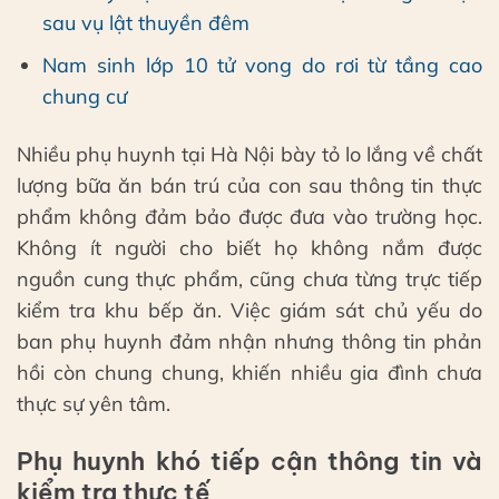
sau vụ lật thuyền đêm
Nam sinh lớp 10 tử vong do rơi từ tầng cao
chung cư
Nhiều phụ huynh tại Hà Nội bày tỏ lo lắng về chất
lượng bữa ăn bán trú của con sau thông tin thực
phẩm không đảm bảo được đưa vào trường học.
Không ít người cho biết họ không nắm được
nguồn cung thực phẩm, cũng chưa từng trực tiếp
kiểm tra khu bếp ăn. Việc giám sát chủ yếu do
ban phụ huynh đảm nhận nhưng thông tin phản
hồi còn chung chung, khiến nhiều gia đình chưa
thực sự yên tâm.
Phụ huynh khó tiếp cận thông tin và
kiểm tra thực tế