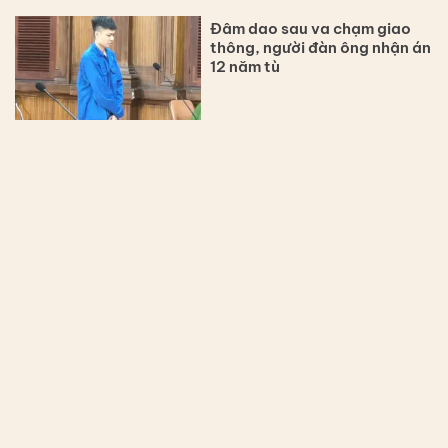
Đâm dao sau va chạm giao
thông, người đàn ông nhận án
12 năm tù