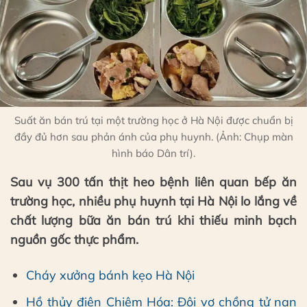
Suất ăn bán trú tại một trường học ở Hà Nội được chuẩn bị
đầy đủ hơn sau phản ánh của phụ huynh. (Ảnh: Chụp màn
hình báo Dân trí).
Sau vụ 300 tấn thịt heo bệnh liên quan bếp ăn
trường học, nhiều phụ huynh tại Hà Nội lo lắng về
chất lượng bữa ăn bán trú khi thiếu minh bạch
nguồn gốc thực phẩm.
Cháy xưởng bánh kẹo Hà Nội
Hồ thủy điện Chiêm Hóa: Đôi vợ chồng tử nạn