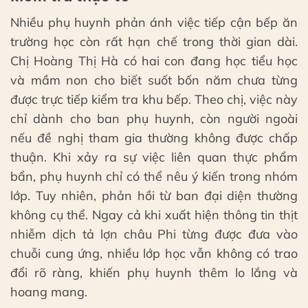
Nhiều phụ huynh phản ánh việc tiếp cận bếp ăn
trường học còn rất hạn chế trong thời gian dài.
Chị Hoàng Thị Hà có hai con đang học tiểu học
và mầm non cho biết suốt bốn năm chưa từng
được trực tiếp kiểm tra khu bếp. Theo chị, việc này
chỉ dành cho ban phụ huynh, còn người ngoài
nếu đề nghị tham gia thường không được chấp
thuận. Khi xảy ra sự việc liên quan thực phẩm
bẩn, phụ huynh chỉ có thể nêu ý kiến trong nhóm
lớp. Tuy nhiên, phản hồi từ ban đại diện thường
không cụ thể. Ngay cả khi xuất hiện thông tin thịt
nhiễm dịch tả lợn châu Phi từng được đưa vào
chuỗi cung ứng, nhiều lớp học vẫn không có trao
đổi rõ ràng, khiến phụ huynh thêm lo lắng và
hoang mang.