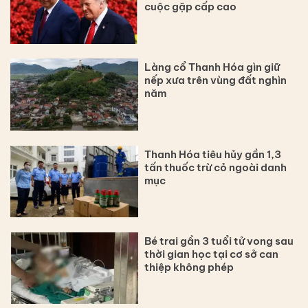
cuộc gặp cấp cao
Làng cổ Thanh Hóa gìn giữ
nếp xưa trên vùng đất nghìn
năm
Thanh Hóa tiêu hủy gần 1,3
tấn thuốc trừ cỏ ngoài danh
mục
Bé trai gần 3 tuổi tử vong sau
thời gian học tại cơ sở can
thiệp không phép