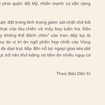
từ phía quân đội Mỹ, nhấn mạnh sự sẵn sàng
ợc đặt trong tình trạng giám sát chặt chẽ bởi
g trực của tàu chiến và máy bay tuần tra. Đảo
y không thể đánh chìm” của Iran, tiếp tục là
sự do vị trí án ngữ phần hẹp nhất của Vùng
đe dọa trực tiếp đến nỗ lực ngoại giao kéo dài
vực trở nên khó lường và tiềm ẩn nhiều nguy cơ
Theo: Báo Dân trí