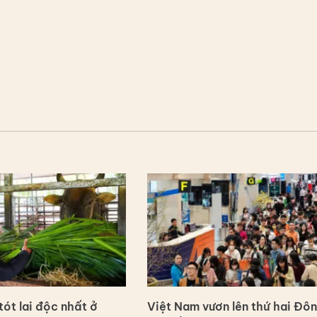
ót lai độc nhất ở
Việt Nam vươn lên thứ hai Đô