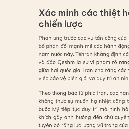
Xác minh các thiệt hạ
chiến lược
Phản ứng trước các vụ tấn công của 
bố phản đối mạnh mẽ các hành động
nam nước này. Tehran khẳng định các
và đảo Qeshm là sự vi phạm rõ ràng
giữa hai quốc gia. Iran cho rằng các
việc bảo vệ biên giới và duy trì an n
Theo thông báo từ phía Iran, các h
không thực sự muốn hạ nhiệt căng t
buộc Mỹ tiếp tục duy trì mô hình h
khích gây ảnh hưởng đến chủ quyền 
tuyên bố rằng lực lượng vũ trang củ