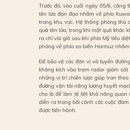
Trước đó, vào cuối ngày 05/6, căng 
tên lửa đạn đạo nhắm về phía Kuwai
trong khu vực. Hệ thống phòng thủ 
quả tên lửa, trong khi một quả khác k
ra chỉ vài giờ sau khi phía Mỹ tiêu d
phóng về phía eo biển Hormuz nhằm t
Để bảo vệ các đơn vị và tuyến đường
không kích vào trạm radar giám sát 
những vị trí chiến lược giúp Iran the
đường vận tải năng lượng huyết mạch
cho là để làm tê liệt khả năng quan 
diễn ra trong bối cảnh các cuộc đà
được tiến hành.