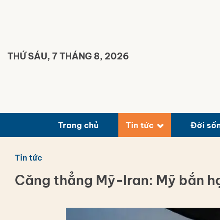
Bỏ
qua
nội
dung
THỨ SÁU, 7 THÁNG 8, 2026
Trang chủ
Tin tức
Đời số
Tin tức
Căng thẳng Mỹ-Iran: Mỹ bắn hạ