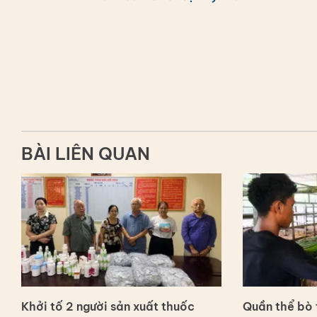
BÀI LIÊN QUAN
Khởi tố 2 người sản xuất thuốc
Quần thể bò t