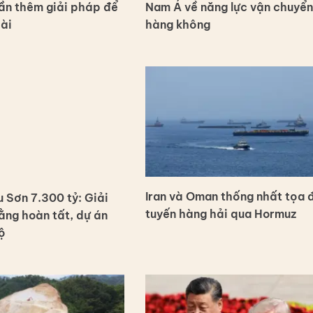
ần thêm giải pháp để
Nam Á về năng lực vận chuyển
dài
hàng không
Iran và Oman thống nhất tọa 
 Sơn 7.300 tỷ: Giải
tuyến hàng hải qua Hormuz
ng hoàn tất, dự án
ộ