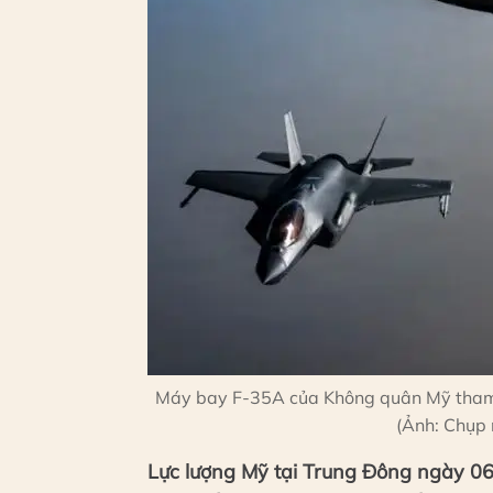
Máy bay F-35A của Không quân Mỹ tham g
(Ảnh: Chụp 
Lực lượng Mỹ tại Trung Đông ngày 06