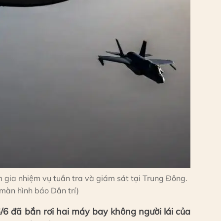
ia nhiệm vụ tuần tra và giám sát tại Trung Đông.
màn hình báo Dân trí)
/6 đã bắn rơi hai máy bay không người lái của