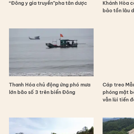
“Đông y gia truyền”pha tân dược
Khánh Hòa c
bảo tồn lâu 
Thanh Hóa chủ động ứng phó mưa
Cáp treo Mẫu
lớn bão số 3 trên biển Đông
phóng mặt bằ
vẫn lùi tiến đ