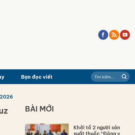
ay
Bạn đọc viết
/2026
BÀI MỚI
uz
Khởi tố 2 người sản
xuất thuốc “Đông y