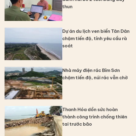
thun
Dự án du lịch ven biển Tân Dân
chậm tiến độ, tỉnh yêu cầu rà
soát
Nhà máy điện rác Bỉm Sơn
chậm tiến độ, núi rác vẫn chờ
Thanh Hóa dồn sức hoàn
thành công trình chống thiên
tai trước bão