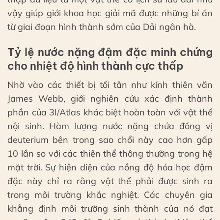
vậy giúp giới khoa học giải mã được những bí ẩn
từ giai đoạn hình thành sớm của Dải ngân hà.
Tỷ lệ nước nặng đậm đặc minh chứng
cho nhiệt độ hình thành cực thấp
Nhờ vào các thiết bị tối tân như kính thiên văn
James Webb, giới nghiên cứu xác định thành
phần của 3I/Atlas khác biệt hoàn toàn với vật thể
nội sinh. Hàm lượng nước nặng chứa đồng vị
deuterium bên trong sao chổi này cao hơn gấp
10 lần so với các thiên thể thông thường trong hệ
mặt trời. Sự hiện diện của nồng độ hóa học đậm
đặc này chỉ ra rằng vật thể phải được sinh ra
trong môi trường khắc nghiệt. Các chuyên gia
khẳng định môi trường sinh thành của nó đạt