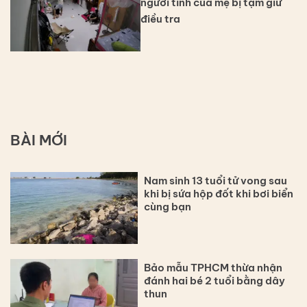
người tình của mẹ bị tạm giữ
điều tra
BÀI MỚI
Nam sinh 13 tuổi tử vong sau
khi bị sứa hộp đốt khi bơi biển
cùng bạn
Bảo mẫu TPHCM thừa nhận
đánh hai bé 2 tuổi bằng dây
thun