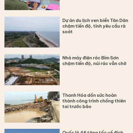
Dự án du lịch ven biển Tân Dân
chậm tiến độ, tỉnh yêu cầu rà
soát
Nhà máy điện rác Bỉm Sơn
chậm tiến độ, núi rác vẫn chờ
Thanh Hóa dồn sức hoàn
thành công trình chống thiên
tai trước bão
Quốc lộ 46 tăng tốc về đích,