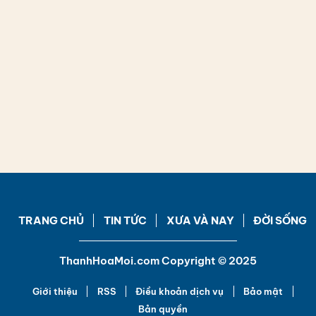
TRANG CHỦ
TIN TỨC
XƯA VÀ NAY
ĐỜI SỐNG
ThanhHoaMoi.com Copyright © 2025
Giới thiệu
RSS
Điều khoản dịch vụ
Bảo mật
Bản quyền