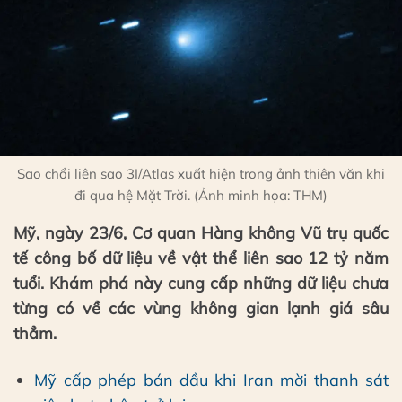
Sao chổi liên sao 3I/Atlas xuất hiện trong ảnh thiên văn khi
đi qua hệ Mặt Trời. (Ảnh minh họa: THM)
Mỹ, ngày 23/6, Cơ quan Hàng không Vũ trụ quốc
tế công bố dữ liệu về vật thể liên sao 12 tỷ năm
tuổi. Khám phá này cung cấp những dữ liệu chưa
từng có về các vùng không gian lạnh giá sâu
thẳm.
Mỹ cấp phép bán dầu khi Iran mời thanh sát