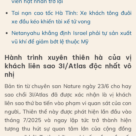
viên hạt nhân trở lại
Tai nạn cao tốc Hà Tĩnh: Xe khách tông đuôi
xe đầu kéo khiến tài xế tử vong
Netanyahu khẳng định Israel phải tự sản xuất
vũ khí để giảm bớt lệ thuộc Mỹ
Hành trình xuyên thiên hà của vị
khách liên sao 3I/Atlas độc nhất vô
nhị
Bản tin từ chuyên san Nature ngày 23/6 cho hay
sao chổi 3I/Atlas đã được xác nhận là vị khách
liên sao thứ ba tiến vào phạm vi quan sát của con
người,. Thiên thể này được phát hiện lần đầu vào
tháng 7/2025 và ngay lập tức trở thành hiện
tượng thu hút sự quan tâm lớn của cộng đồng