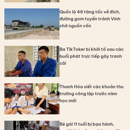
Quốc lộ 46 tăng tốc về đích,
đường gom tuyến tránh Vinh
chờ nguồn vốn
Ba TikToker bị khởi tố sau các
buổi phát trực tiếp gây tranh
cãi
Thanh Hóa siết các khoản thu
trường công lập trước năm
học mới
Bé gái 11 tuổi bị bạo hành,