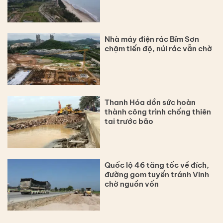
Nhà máy điện rác Bỉm Sơn
chậm tiến độ, núi rác vẫn chờ
Thanh Hóa dồn sức hoàn
thành công trình chống thiên
tai trước bão
Quốc lộ 46 tăng tốc về đích,
đường gom tuyến tránh Vinh
chờ nguồn vốn