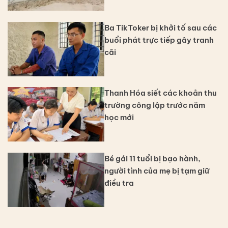
Ba TikToker bị khởi tố sau các
buổi phát trực tiếp gây tranh
cãi
Thanh Hóa siết các khoản thu
trường công lập trước năm
học mới
Bé gái 11 tuổi bị bạo hành,
người tình của mẹ bị tạm giữ
điều tra