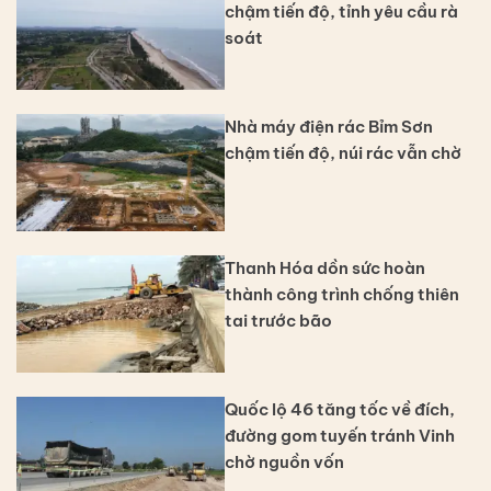
chậm tiến độ, tỉnh yêu cầu rà
soát
Nhà máy điện rác Bỉm Sơn
chậm tiến độ, núi rác vẫn chờ
Thanh Hóa dồn sức hoàn
thành công trình chống thiên
tai trước bão
Quốc lộ 46 tăng tốc về đích,
đường gom tuyến tránh Vinh
chờ nguồn vốn