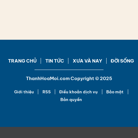
TRANG CHỦ
TIN TỨC
XƯA VÀ NAY
ĐỜI SỐNG
ThanhHoaMoi.com Copyright © 2025
Giới thiệu
RSS
Điều khoản dịch vụ
Bảo mật
Bản quyền