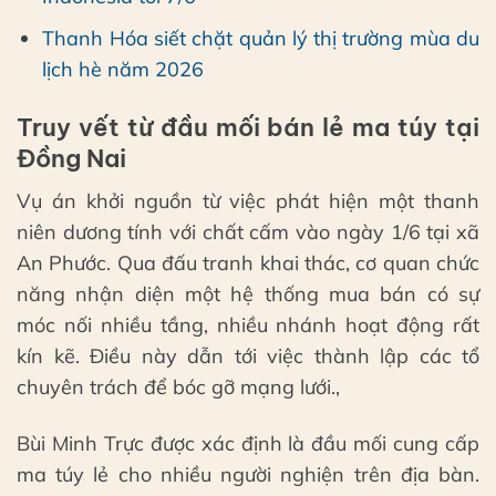
Thanh Hóa siết chặt quản lý thị trường mùa du
lịch hè năm 2026
Truy vết từ đầu mối bán lẻ ma túy tại
Đồng Nai
Vụ án khởi nguồn từ việc phát hiện một thanh
niên dương tính với chất cấm vào ngày 1/6 tại xã
An Phước. Qua đấu tranh khai thác, cơ quan chức
năng nhận diện một hệ thống mua bán có sự
móc nối nhiều tầng, nhiều nhánh hoạt động rất
kín kẽ. Điều này dẫn tới việc thành lập các tổ
chuyên trách để bóc gỡ mạng lưới.,
Bùi Minh Trực được xác định là đầu mối cung cấp
ma túy lẻ cho nhiều người nghiện trên địa bàn.