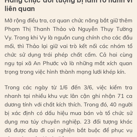
liên quan
Mở rộng điều tra, cơ quan chức năng bắt giữ thêm
Phạm Thị Thanh Thảo và Nguyễn Thụy Tường
Vy. Trong khi Vy là nguồn cung chính cho các đầu
mối, thì Thảo lại giữ vai trò kết nối các nhóm tổ
chức sử dụng trái phép chất cấm. Cả hai cùng
ngụ tại xã An Phước và là những mắt xích quan
trọng trong việc hình thành mạng lưới khép kín.
Trong các ngày từ 1/6 đến 3/6, việc kiểm tra
nhanh tại nhiều khu vực lân cận ghi nhận 71 ca
dương tính với chất kích thích. Trong đó, 40 người
bị xác định có dấu hiệu mua bán và tổ chức sử
dụng ma túy chuyên nghiệp. 23 đối tượng khác
đã được đưa đi cai nghiện bắt buộc để phục vụ