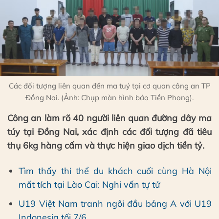
Các đối tượng liên quan đến ma tuý tại cơ quan công an TP
Đồng Nai. (Ảnh: Chụp màn hình báo Tiền Phong).
Công an làm rõ 40 người liên quan đường dây ma
túy tại Đồng Nai, xác định các đối tượng đã tiêu
thụ 6kg hàng cấm và thực hiện giao dịch tiền tỷ.
Tìm thấy thi thể du khách cuối cùng Hà Nội
mất tích tại Lào Cai: Nghi vấn tự tử
U19 Việt Nam tranh ngôi đầu bảng A với U19
Indonesia tối 7/6