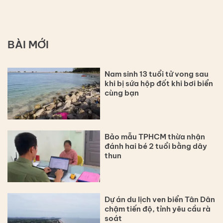
BÀI MỚI
Nam sinh 13 tuổi tử vong sau
khi bị sứa hộp đốt khi bơi biển
cùng bạn
Bảo mẫu TPHCM thừa nhận
đánh hai bé 2 tuổi bằng dây
thun
Dự án du lịch ven biển Tân Dân
chậm tiến độ, tỉnh yêu cầu rà
soát