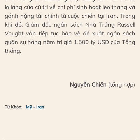
lo lắng của cử tri về chi phí sinh hoạt leo thang và
gánh nặng tài chính từ cuộc chiến tại Iran. Trong
khi đó, Giám đốc ngân sách Nhà Trắng Russell
Vought vẫn tiếp tục bảo vệ đề xuất ngân sách
quân sự hằng năm trị giá 1.500 tỷ USD của Tổng
thống.
Nguyễn Chiến
(tổng hợp)
Từ Khóa:
Mỹ - Iran