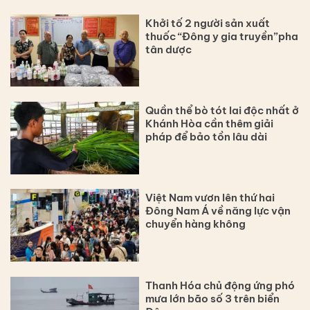
Khởi tố 2 người sản xuất
thuốc “Đông y gia truyền”pha
tân dược
Quần thể bò tót lai độc nhất ở
Khánh Hòa cần thêm giải
pháp để bảo tồn lâu dài
Việt Nam vươn lên thứ hai
Đông Nam Á về năng lực vận
chuyển hàng không
Thanh Hóa chủ động ứng phó
mưa lớn bão số 3 trên biển