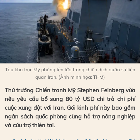
Tàu khu trục Mỹ phóng tên lửa trong chiến dịch quân sự liên
quan Iran. (Ảnh minh họa: THM)
Thứ trưởng Chiến tranh Mỹ Stephen Feinberg vừa
nêu yêu cầu bổ sung 80 tỷ USD chi trả chi phí
cuộc xung đột với Iran. Gói kinh phí này bao gồm
ngân sách quốc phòng cùng hỗ trợ nông nghiệp
và cứu trợ thiên tai.