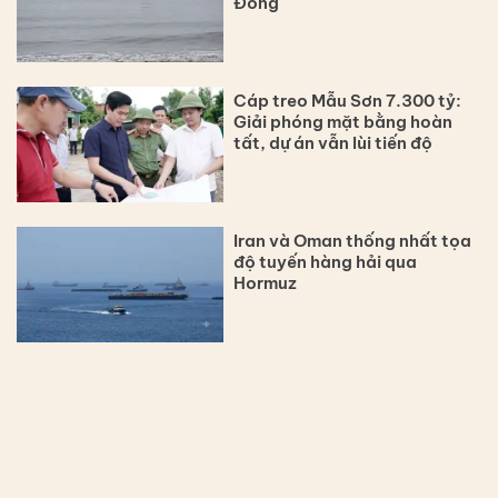
Đông
Cáp treo Mẫu Sơn 7.300 tỷ:
Giải phóng mặt bằng hoàn
tất, dự án vẫn lùi tiến độ
Iran và Oman thống nhất tọa
độ tuyến hàng hải qua
Hormuz