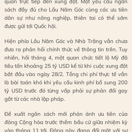
quan trực tiếp đến xung đột. Một yêu cầu ngân
sách đầy đủ cho Lầu Năm Góc cùng các ưu tiên
dân sự như nông nghiệp, thiên tai có thể sớm
được gửi tới Quốc hội.
Hiện phía Lầu Năm Góc và Nhà Trắng vẫn chưa
đưa ra phản hồi chính thức về thông tin trên. Tuy
nhiên, hồi tháng 4, một quan chức tiết lộ Mỹ đã
tiêu tốn khoảng 25 tỷ USD kể từ khi cuộc xung đột
bắt đầu vào ngày 28/2. Tổng chi phí thực tế vẫn
là bài toán khó khi yêu cầu kinh phí bổ sung 200
tỷ USD trước đó từng vấp phải sự phản đối gay
gắt từ các nhà lập pháp.
Đề xuất ngân sách mới phản ánh ưu tiên của
đảng Cộng hòa trước thềm bầu cử giữa nhiệm kỳ
vào tháng 11 tới. Đảng này đang đối mặt với sự