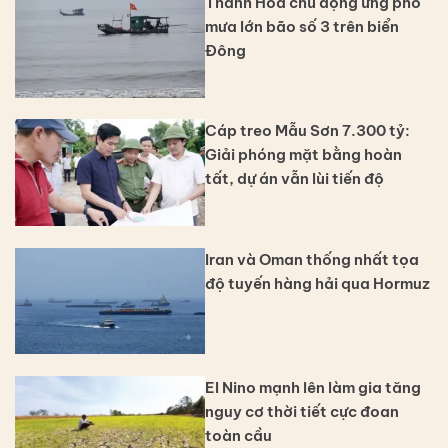
Thanh Hóa chủ động ứng phó
mưa lớn bão số 3 trên biển
Đông
Cáp treo Mẫu Sơn 7.300 tỷ:
Giải phóng mặt bằng hoàn
tất, dự án vẫn lùi tiến độ
Iran và Oman thống nhất tọa
độ tuyến hàng hải qua Hormuz
El Nino mạnh lên làm gia tăng
nguy cơ thời tiết cực đoan
toàn cầu