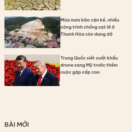
Mùa mưa bão cận kề, nhiều
công trình chống sạt lở ở
Thanh Hóa còn dang dở
Trung Quốc siết xuất khẩu
drone sang Mỹ trước thềm
cuộc gặp cấp cao
BÀI MỚI