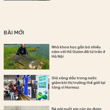
BÀI MỚI
Nhà khoa học gắn bó nhiều
năm với Hồ Gươm đã từ trần ở
Hà Nội
Giá xăng dầu trong nước
giảm khi thị trường thế giới lại
tăng vì Hormuz
Bé gái nuốt pin cúc áo được