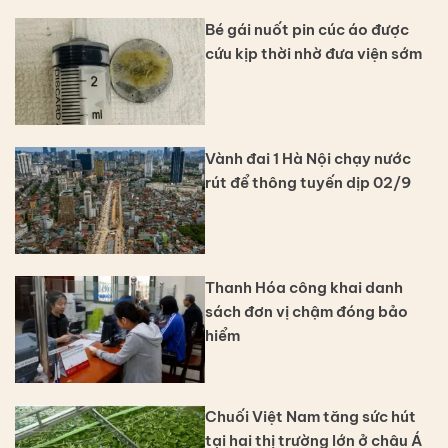
Bé gái nuốt pin cúc áo được
cứu kịp thời nhờ đưa viện sớm
Vành đai 1 Hà Nội chạy nước
rút để thông tuyến dịp 02/9
Thanh Hóa công khai danh
sách đơn vị chậm đóng bảo
hiểm
Chuối Việt Nam tăng sức hút
tại hai thị trường lớn ở châu Á