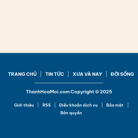
TRANG CHỦ
TIN TỨC
XƯA VÀ NAY
ĐỜI SỐNG
ThanhHoaMoi.com Copyright © 2025
Giới thiệu
RSS
Điều khoản dịch vụ
Bảo mật
Bản quyền