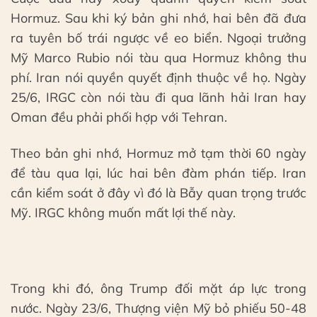
Hormuz. Sau khi ký bản ghi nhớ, hai bên đã đưa
ra tuyên bố trái ngược về eo biển. Ngoại trưởng
Mỹ Marco Rubio nói tàu qua Hormuz không thu
phí. Iran nói quyền quyết định thuộc về họ. Ngày
25/6, IRGC còn nói tàu đi qua lãnh hải Iran hay
Oman đều phải phối hợp với Tehran.
Theo bản ghi nhớ, Hormuz mở tạm thời 60 ngày
để tàu qua lại, lúc hai bên đàm phán tiếp. Iran
cần kiểm soát ở đây vì đó là Bẫy quan trọng trước
Mỹ. IRGC không muốn mất lợi thế này.
Trong khi đó, ông Trump đối mặt áp lực trong
nước. Ngày 23/6, Thượng viện Mỹ bỏ phiếu 50-48