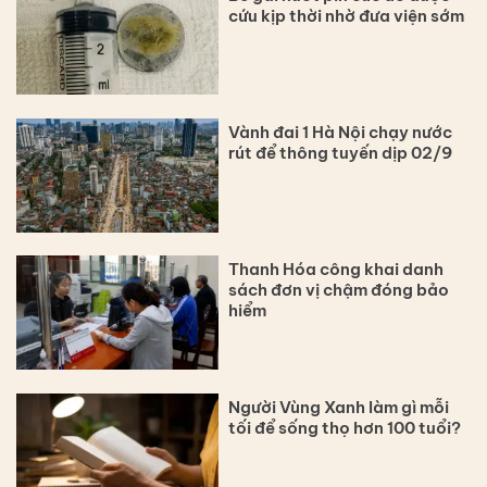
cứu kịp thời nhờ đưa viện sớm
Vành đai 1 Hà Nội chạy nước
rút để thông tuyến dịp 02/9
Thanh Hóa công khai danh
sách đơn vị chậm đóng bảo
hiểm
Người Vùng Xanh làm gì mỗi
tối để sống thọ hơn 100 tuổi?