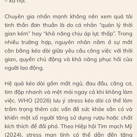
– xã hội.
Chuyên gia nhấn mạnh không nên xem quá tải
tinh thần đơn thuần là do cá nhân “quản lý thời
gian kém” hay “khả năng chịu áp lực thấp”. Trong
nhiều trường hợp, nguyên nhân nằm ở sự mất
cân bằng kéo dài giữa yêu cầu công việc với thời
gian, quyền chủ động và khả năng phục hồi của
người lao động.
Hệ quả kéo dài gồm mất ngủ, đau đầu, căng cơ,
tim đập nhanh và mệt mỏi ngay cả khi không làm
việc. WHO (2026) lưu ý stress kéo dài có thể làm
trầm trọng thêm các vấn đề sức khỏe sẵn có và
khiến một số người tăng sử dụng rượu hoặc chất
kích thích để đối phó. Theo Hiệp hội Tim mạch Mỹ
(2024), stress mạn tính có thể dẫn đến tăng