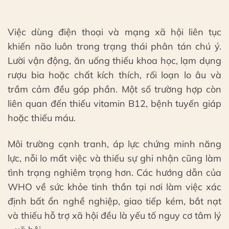
Việc dùng điện thoại và mạng xã hội liên tục
khiến não luôn trong trạng thái phân tán chú ý.
Lười vận động, ăn uống thiếu khoa học, lạm dụng
rượu bia hoặc chất kích thích, rối loạn lo âu và
trầm cảm đều góp phần. Một số trường hợp còn
liên quan đến thiếu vitamin B12, bệnh tuyến giáp
hoặc thiếu máu.
Môi trường cạnh tranh, áp lực chứng minh năng
lực, nỗi lo mất việc và thiếu sự ghi nhận cũng làm
tình trạng nghiêm trọng hơn. Các hướng dẫn của
WHO về sức khỏe tinh thần tại nơi làm việc xác
định bất ổn nghề nghiệp, giao tiếp kém, bắt nạt
và thiếu hỗ trợ xã hội đều là yếu tố nguy cơ tâm lý