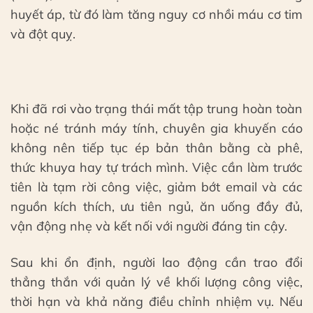
huyết áp, từ đó làm tăng nguy cơ nhồi máu cơ tim
và đột quỵ.
Khi đã rơi vào trạng thái mất tập trung hoàn toàn
hoặc né tránh máy tính, chuyên gia khuyến cáo
không nên tiếp tục ép bản thân bằng cà phê,
thức khuya hay tự trách mình. Việc cần làm trước
tiên là tạm rời công việc, giảm bớt email và các
nguồn kích thích, ưu tiên ngủ, ăn uống đầy đủ,
vận động nhẹ và kết nối với người đáng tin cậy.
Sau khi ổn định, người lao động cần trao đổi
thẳng thắn với quản lý về khối lượng công việc,
thời hạn và khả năng điều chỉnh nhiệm vụ. Nếu