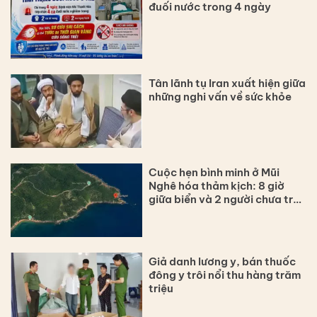
đuối nước trong 4 ngày
Tân lãnh tụ Iran xuất hiện giữa
những nghi vấn về sức khỏe
Cuộc hẹn bình minh ở Mũi
Nghê hóa thảm kịch: 8 giờ
giữa biển và 2 người chưa trở
về
Giả danh lương y, bán thuốc
đông y trôi nổi thu hàng trăm
triệu