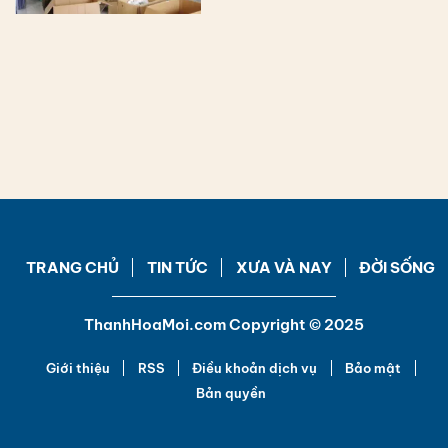
TRANG CHỦ
TIN TỨC
XƯA VÀ NAY
ĐỜI SỐNG
ThanhHoaMoi.com Copyright © 2025
Giới thiệu
RSS
Điều khoản dịch vụ
Bảo mật
Bản quyền