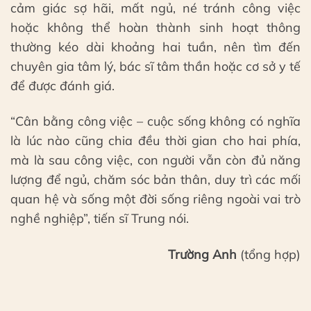
cảm giác sợ hãi, mất ngủ, né tránh công việc
hoặc không thể hoàn thành sinh hoạt thông
thường kéo dài khoảng hai tuần, nên tìm đến
chuyên gia tâm lý, bác sĩ tâm thần hoặc cơ sở y tế
để được đánh giá.
“Cân bằng công việc – cuộc sống không có nghĩa
là lúc nào cũng chia đều thời gian cho hai phía,
mà là sau công việc, con người vẫn còn đủ năng
lượng để ngủ, chăm sóc bản thân, duy trì các mối
quan hệ và sống một đời sống riêng ngoài vai trò
nghề nghiệp”, tiến sĩ Trung nói.
Trường Anh
(tổng hợp)