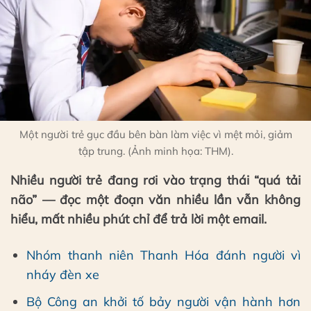
Một người trẻ gục đầu bên bàn làm việc vì mệt mỏi, giảm
tập trung. (Ảnh minh họa: THM).
Nhiều người trẻ đang rơi vào trạng thái “quá tải
não” — đọc một đoạn văn nhiều lần vẫn không
hiểu, mất nhiều phút chỉ để trả lời một email.
Nhóm thanh niên Thanh Hóa đánh người vì
nháy đèn xe
Bộ Công an khởi tố bảy người vận hành hơn