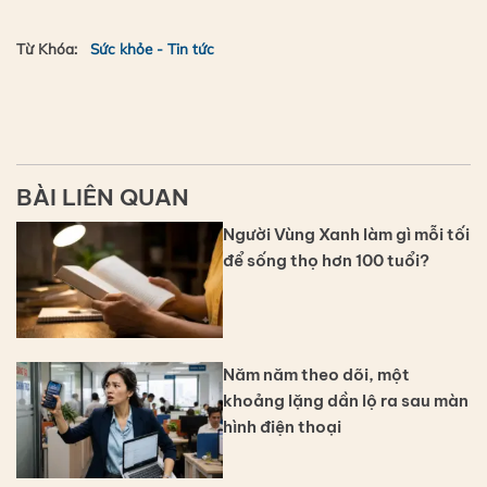
Từ Khóa:
Sức khỏe - Tin tức
BÀI LIÊN QUAN
Người Vùng Xanh làm gì mỗi tối
để sống thọ hơn 100 tuổi?
Năm năm theo dõi, một
khoảng lặng dần lộ ra sau màn
hình điện thoại