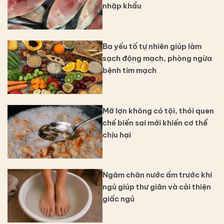
nhập khẩu
Ba yếu tố tự nhiên giúp làm
sạch động mạch, phòng ngừa
bệnh tim mạch
Mỡ lợn không có tội, thói quen
chế biến sai mới khiến cơ thể
chịu hại
Ngâm chân nước ấm trước khi
ngủ giúp thư giãn và cải thiện
giấc ngủ