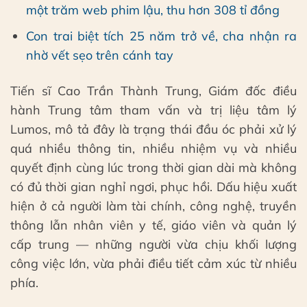
một trăm web phim lậu, thu hơn 308 tỉ đồng
Con trai biệt tích 25 năm trở về, cha nhận ra
nhờ vết sẹo trên cánh tay
Tiến sĩ Cao Trần Thành Trung, Giám đốc điều
hành Trung tâm tham vấn và trị liệu tâm lý
Lumos, mô tả đây là trạng thái đầu óc phải xử lý
quá nhiều thông tin, nhiều nhiệm vụ và nhiều
quyết định cùng lúc trong thời gian dài mà không
có đủ thời gian nghỉ ngơi, phục hồi. Dấu hiệu xuất
hiện ở cả người làm tài chính, công nghệ, truyền
thông lẫn nhân viên y tế, giáo viên và quản lý
cấp trung — những người vừa chịu khối lượng
công việc lớn, vừa phải điều tiết cảm xúc từ nhiều
phía.