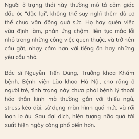
Người ở trạng thái này thường mô tả cảm giác
đầu óc “đặc lại”, không thể suy nghĩ thêm dù cơ
thể chưa vận động quá sức. Họ hay quên việc
vừa định làm, phản ứng chậm, liên tục mắc lỗi
nhỏ trong những công việc quen thuộc, và trở nên
cáu gắt, nhạy cảm hơn với tiếng ồn hay những
yêu cầu nhỏ.
Bác sĩ Nguyễn Tiến Dũng, Trưởng khoa Khám
bệnh, Bệnh viện Lão khoa Hà Nội, cho rằng ở
người trẻ, tình trạng này chưa phải bệnh lý thoái
hóa thần kinh mà thường gắn với thiếu ngủ,
stress kéo dài, sử dụng màn hình quá mức và rối
loạn lo âu. Sau đại dịch, hiện tượng não quá tải
xuất hiện ngày càng phổ biến hơn.