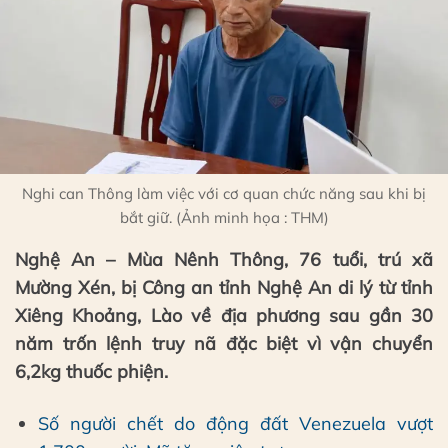
Nghi can Thông làm việc với cơ quan chức năng sau khi bị
bắt giữ. (Ảnh minh họa : THM)
Nghệ An – Mùa Nênh Thông, 76 tuổi, trú xã
Mường Xén, bị Công an tỉnh Nghệ An di lý từ tỉnh
Xiêng Khoảng, Lào về địa phương sau gần 30
năm trốn lệnh truy nã đặc biệt vì vận chuyển
6,2kg thuốc phiện.
Số người chết do động đất Venezuela vượt