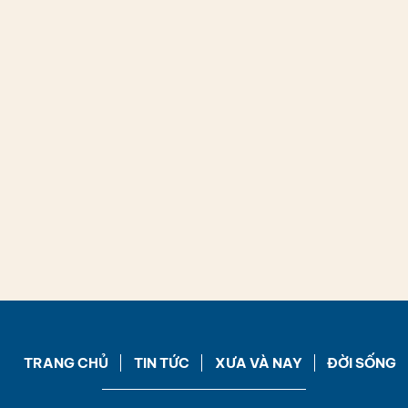
TRANG CHỦ
TIN TỨC
XƯA VÀ NAY
ĐỜI SỐNG