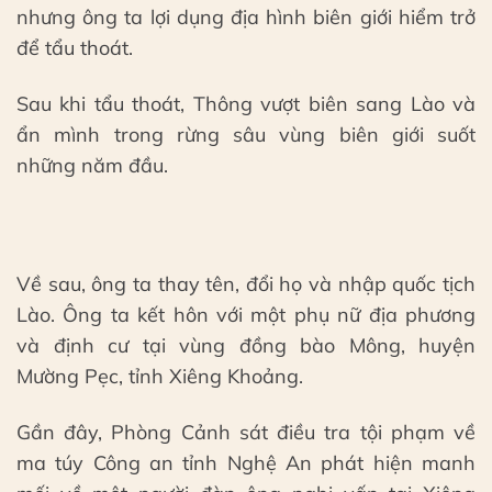
nhưng ông ta lợi dụng địa hình biên giới hiểm trở
để tẩu thoát.
Sau khi tẩu thoát, Thông vượt biên sang Lào và
ẩn mình trong rừng sâu vùng biên giới suốt
những năm đầu.
Về sau, ông ta thay tên, đổi họ và nhập quốc tịch
Lào. Ông ta kết hôn với một phụ nữ địa phương
và định cư tại vùng đồng bào Mông, huyện
Mường Pẹc, tỉnh Xiêng Khoảng.
Gần đây, Phòng Cảnh sát điều tra tội phạm về
ma túy Công an tỉnh Nghệ An phát hiện manh