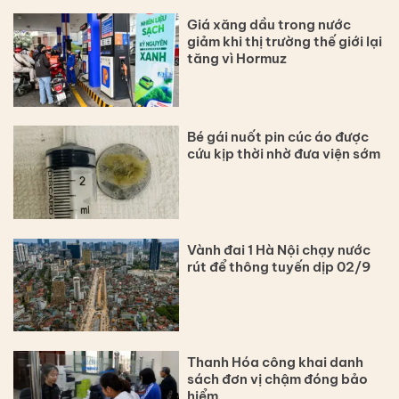
Giá xăng dầu trong nước
giảm khi thị trường thế giới lại
tăng vì Hormuz
Bé gái nuốt pin cúc áo được
cứu kịp thời nhờ đưa viện sớm
Vành đai 1 Hà Nội chạy nước
rút để thông tuyến dịp 02/9
Thanh Hóa công khai danh
sách đơn vị chậm đóng bảo
hiểm