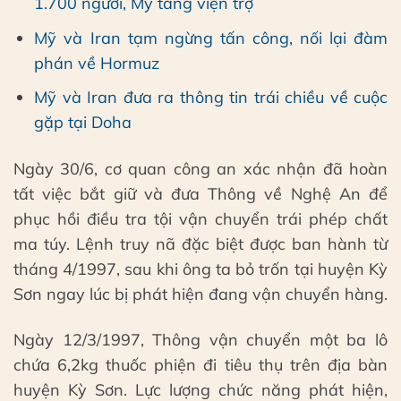
1.700 người, Mỹ tăng viện trợ
Mỹ và Iran tạm ngừng tấn công, nối lại đàm
phán về Hormuz
Mỹ và Iran đưa ra thông tin trái chiều về cuộc
gặp tại Doha
Ngày 30/6, cơ quan công an xác nhận đã hoàn
tất việc bắt giữ và đưa Thông về Nghệ An để
phục hồi điều tra tội vận chuyển trái phép chất
ma túy. Lệnh truy nã đặc biệt được ban hành từ
tháng 4/1997, sau khi ông ta bỏ trốn tại huyện Kỳ
Sơn ngay lúc bị phát hiện đang vận chuyển hàng.
Ngày 12/3/1997, Thông vận chuyển một ba lô
chứa 6,2kg thuốc phiện đi tiêu thụ trên địa bàn
huyện Kỳ Sơn. Lực lượng chức năng phát hiện,