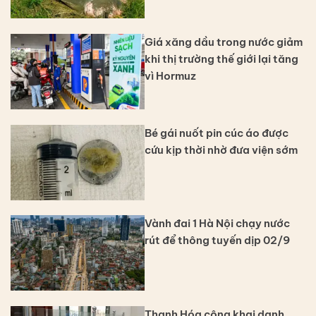
Giá xăng dầu trong nước giảm
khi thị trường thế giới lại tăng
vì Hormuz
Bé gái nuốt pin cúc áo được
cứu kịp thời nhờ đưa viện sớm
Vành đai 1 Hà Nội chạy nước
rút để thông tuyến dịp 02/9
Thanh Hóa công khai danh