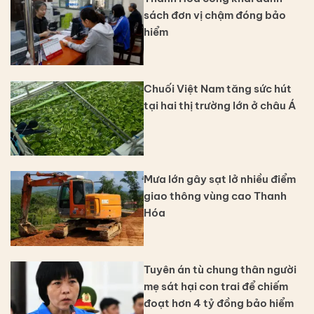
sách đơn vị chậm đóng bảo
hiểm
Chuối Việt Nam tăng sức hút
tại hai thị trường lớn ở châu Á
Mưa lớn gây sạt lở nhiều điểm
giao thông vùng cao Thanh
Hóa
Tuyên án tù chung thân người
mẹ sát hại con trai để chiếm
đoạt hơn 4 tỷ đồng bảo hiểm