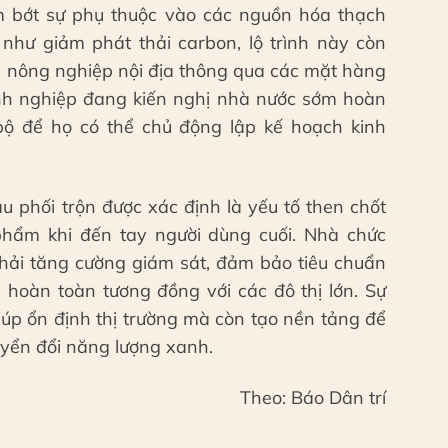
ảm bớt sự phụ thuộc vào các nguồn hóa thạch
 như giảm phát thải carbon, lộ trình này còn
rị nông nghiệp nội địa thông qua các mặt hàng
nh nghiệp đang kiến nghị nhà nước sớm hoàn
bộ để họ có thể chủ động lập kế hoạch kinh
âu phối trộn được xác định là yếu tố then chốt
hẩm khi đến tay người dùng cuối. Nhà chức
phải tăng cường giám sát, đảm bảo tiêu chuẩn
i hoàn toàn tương đồng với các đô thị lớn. Sự
iúp ổn định thị trường mà còn tạo nền tảng để
huyển đổi năng lượng xanh.
Theo: Báo Dân trí