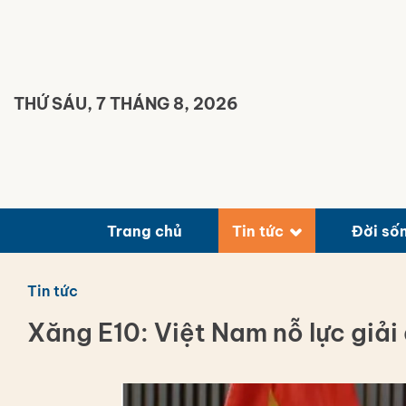
Bỏ
qua
nội
dung
THỨ SÁU, 7 THÁNG 8, 2026
Trang chủ
Tin tức
Đời số
Tin tức
Xăng E10: Việt Nam nỗ lực giải