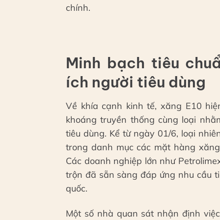
chính.
Minh bạch tiêu chuẩ
ích người tiêu dùng
Về khía cạnh kinh tế, xăng E10 hiệ
khoáng truyền thống cùng loại nhằm
tiêu dùng. Kể từ ngày 01/6, loại nhi
trong danh mục các mặt hàng xăng 
Các doanh nghiệp lớn như Petrolime
trộn đã sẵn sàng đáp ứng nhu cầu t
quốc.
Một số nhà quan sát nhận định việ