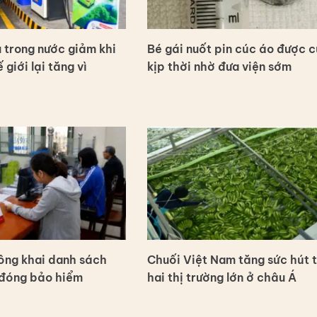
 trong nước giảm khi
Bé gái nuốt pin cúc áo được c
 giới lại tăng vì
kịp thời nhờ đưa viện sớm
ông khai danh sách
Chuối Việt Nam tăng sức hút t
 đóng bảo hiểm
hai thị trường lớn ở châu Á