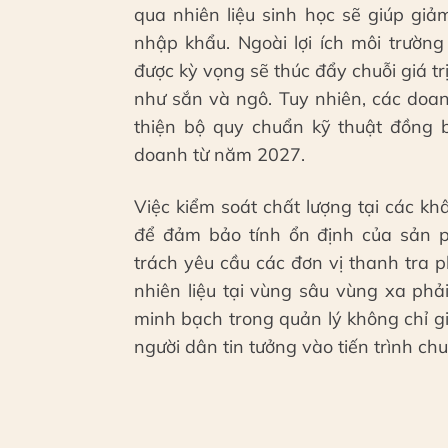
qua nhiên liệu sinh học sẽ giúp gi
nhập khẩu. Ngoài lợi ích môi trường
được kỳ vọng sẽ thúc đẩy chuỗi giá t
như sắn và ngô. Tuy nhiên, các doa
thiện bộ quy chuẩn kỹ thuật đồng 
doanh từ năm 2027.
Việc kiểm soát chất lượng tại các kh
để đảm bảo tính ổn định của sản p
trách yêu cầu các đơn vị thanh tra 
nhiên liệu tại vùng sâu vùng xa phả
minh bạch trong quản lý không chỉ g
người dân tin tưởng vào tiến trình c