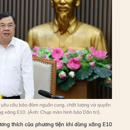
 yêu cầu bảo đảm nguồn cung, chất lượng và quyền
ang xăng E10. (Ảnh: Chụp màn hình báo Dân trí).
ương thích của phương tiện khi dùng xăng E10