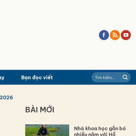
ay
Bạn đọc viết
/2026
BÀI MỚI
Nhà khoa học gắn bó
nhiều năm với Hồ