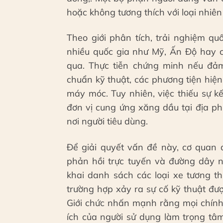
hoặc không tương thích với loại nhiên 
Theo giới phân tích, trải nghiệm qu
nhiều quốc gia như Mỹ, Ấn Độ hay 
qua. Thực tiễn chứng minh nếu đảm 
chuẩn kỹ thuật, các phương tiện hiệ
máy móc. Tuy nhiên, việc thiếu sự k
đơn vị cung ứng xăng dầu tại địa ph
nơi người tiêu dùng.
Để giải quyết vấn đề này, cơ quan 
phản hồi trực tuyến và đường dây n
khai danh sách các loại xe tương t
trường hợp xảy ra sự cố kỹ thuật đượ
Giới chức nhấn mạnh rằng mọi chính
ích của người sử dụng làm trọng tâ