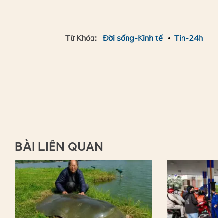
Từ Khóa:
Đời sống-Kinh tế
Tin-24h
BÀI LIÊN QUAN