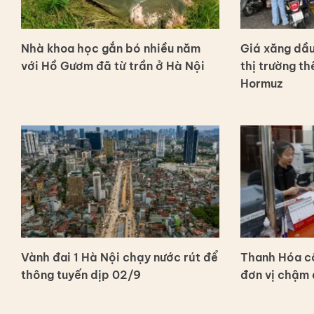
Nhà khoa học gắn bó nhiều năm
Giá xăng dầu
với Hồ Gươm đã từ trần ở Hà Nội
thị trường thế
Hormuz
Vành đai 1 Hà Nội chạy nước rút để
Thanh Hóa c
thông tuyến dịp 02/9
đơn vị chậm