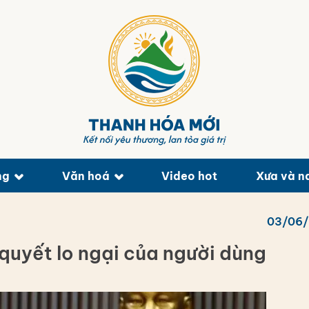
ng
Văn hoá
Video hot
Xưa và n
03/06
 quyết lo ngại của người dùng