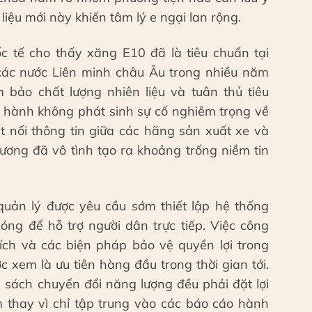
liệu mới này khiến tâm lý e ngại lan rộng.
ốc tế cho thấy xăng E10 đã là tiêu chuẩn tại
các nước Liên minh châu Âu trong nhiều năm
bảo chất lượng nhiên liệu và tuân thủ tiêu
n hành không phát sinh sự cố nghiêm trọng về
ết nối thông tin giữa các hãng sản xuất xe và
ương đã vô tình tạo ra khoảng trống niềm tin
quản lý được yêu cầu sớm thiết lập hệ thống
óng để hỗ trợ người dân trực tiếp. Việc công
hích và các biện pháp bảo vệ quyền lợi trong
c xem là ưu tiên hàng đầu trong thời gian tới.
 sách chuyển đổi năng lượng đều phải đặt lợi
m thay vì chỉ tập trung vào các báo cáo hành