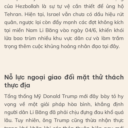
của Hezbollah là sự tự vệ cần thiết để ủng hộ
Tehran. Hiện tại, Israel vẫn chưa có dấu hiệu rút
quân, ngược lại còn đẩy mạnh các đợt không kích
tại miền Nam Li Băng vào ngày 04/6, khiến khói
lửa bao trùm nhiều khu vực dân cư và làm trầm
trọng thêm cuộc khủng hoảng nhân đạo tại đây.
Nỗ lực ngoại giao đối mặt thử thách
thực địa
Tổng thống Mỹ Donald Trump mới đây bày tỏ hy
vọng về một giải pháp hòa bình, khẳng định
người dân Li Băng đã phải chịu đựng đau khổ quá
lâu. Tuy nhiên, ông Trump cũng thừa nhận thực