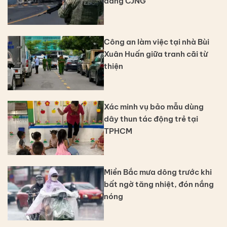
đảng CJNG
Công an làm việc tại nhà Bùi
Xuân Huấn giữa tranh cãi từ
thiện
Xác minh vụ bảo mẫu dùng
dây thun tác động trẻ tại
TPHCM
Miền Bắc mưa dông trước khi
bất ngờ tăng nhiệt, đón nắng
nóng