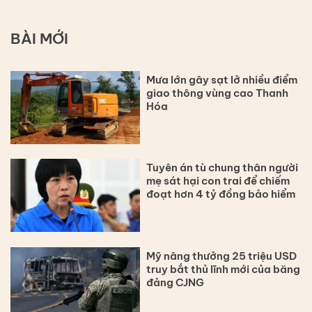
BÀI MỚI
Mưa lớn gây sạt lở nhiều điểm
giao thông vùng cao Thanh
Hóa
Tuyên án tù chung thân người
mẹ sát hại con trai để chiếm
đoạt hơn 4 tỷ đồng bảo hiểm
Mỹ nâng thưởng 25 triệu USD
truy bắt thủ lĩnh mới của băng
đảng CJNG