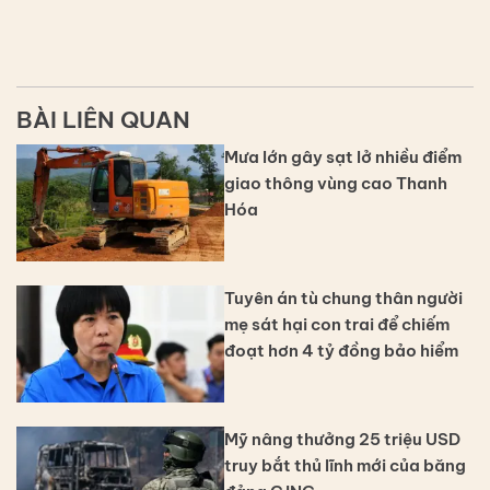
BÀI LIÊN QUAN
Mưa lớn gây sạt lở nhiều điểm
giao thông vùng cao Thanh
Hóa
Tuyên án tù chung thân người
mẹ sát hại con trai để chiếm
đoạt hơn 4 tỷ đồng bảo hiểm
Mỹ nâng thưởng 25 triệu USD
truy bắt thủ lĩnh mới của băng