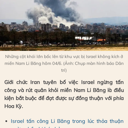
Những cột khói lớn bốc lên từ khu vực bị Israel không kích ở
miền Nam Li Băng hôm 04/6. (Ảnh: Chụp màn hình báo Dân
trí)
Giới chức Iran tuyên bố việc Israel ngừng tấn
công và rút quân khỏi miền Nam Li Băng là điều
kiện bắt buộc để đạt được sự đồng thuận với phía
Hoa Kỳ.
Israel tấn công Li Băng trong lúc thỏa thuận