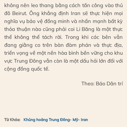
không nên leo thang bằng cách tấn công vào thủ
đô Beirut. Ông khẳng định Iran sẽ thực hiện mọi
nghĩa vụ bảo vệ đồng minh và nhấn mạnh bất kỳ
thỏa thuận nào cũng phải coi Li Băng là một thực
thể không thể tách rời. Trong khi các bên vẫn
đang giằng co trên bàn đàm phán và thực địa,
triển vọng về một nền hòa bình bền vững cho khu
vực Trung Đông vẫn còn là một dấu hỏi lớn đối với
cộng đồng quốc tế.
Theo: Báo Dân trí
Từ Khóa:
Khủng hoảng Trung Đông- Mỹ- Iran