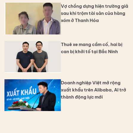
Vợ chồng dựng hiện trường giả
sau khi trộm tài sản của hàng
xóm ở Thanh Hóa
Thuê xe mang cầm cố, hai bị
can bị khởi tố tại Bắc Ninh
Doanh nghiệp Việt mở rộng
xuất khẩu trên Alibaba, AI trở
thành động lực mới