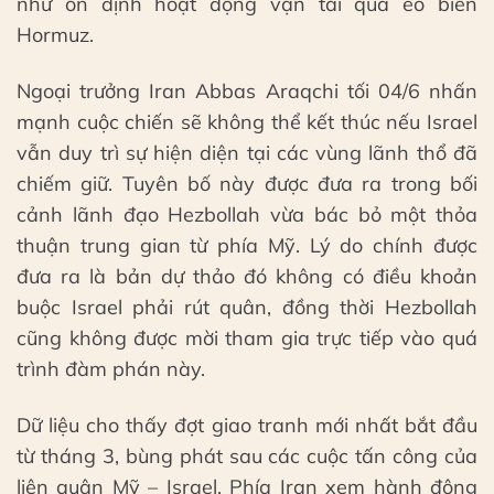
như ổn định hoạt động vận tải qua eo biển
Hormuz.
Ngoại trưởng Iran Abbas Araqchi tối 04/6 nhấn
mạnh cuộc chiến sẽ không thể kết thúc nếu Israel
vẫn duy trì sự hiện diện tại các vùng lãnh thổ đã
chiếm giữ. Tuyên bố này được đưa ra trong bối
cảnh lãnh đạo Hezbollah vừa bác bỏ một thỏa
thuận trung gian từ phía Mỹ. Lý do chính được
đưa ra là bản dự thảo đó không có điều khoản
buộc Israel phải rút quân, đồng thời Hezbollah
cũng không được mời tham gia trực tiếp vào quá
trình đàm phán này.
Dữ liệu cho thấy đợt giao tranh mới nhất bắt đầu
từ tháng 3, bùng phát sau các cuộc tấn công của
liên quân Mỹ – Israel. Phía Iran xem hành động