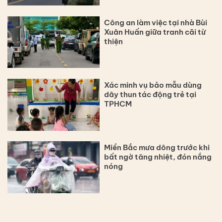
Công an làm việc tại nhà Bùi
Xuân Huấn giữa tranh cãi từ
thiện
Xác minh vụ bảo mẫu dùng
dây thun tác động trẻ tại
TPHCM
Miền Bắc mưa dông trước khi
bất ngờ tăng nhiệt, đón nắng
nóng