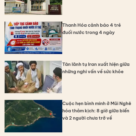
Thanh Hóa cảnh báo 4 trẻ
đuối nước trong 4 ngày
Tân lãnh tụ Iran xuất hiện giữa
những nghi vấn về sức khỏe
Cuộc hẹn bình minh ở Mũi Nghê
hóa thảm kịch: 8 giờ giữa biển
và 2 người chưa trở về