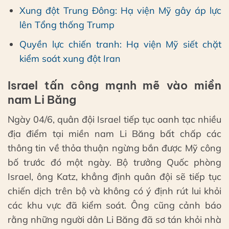
Xung đột Trung Đông: Hạ viện Mỹ gây áp lực
lên Tổng thống Trump
Quyền lực chiến tranh: Hạ viện Mỹ siết chặt
kiểm soát xung đột Iran
Israel tấn công mạnh mẽ vào miền
nam Li Băng
Ngày 04/6, quân đội Israel tiếp tục oanh tạc nhiều
địa điểm tại miền nam Li Băng bất chấp các
thông tin về thỏa thuận ngừng bắn được Mỹ công
bố trước đó một ngày. Bộ trưởng Quốc phòng
Israel, ông Katz, khẳng định quân đội sẽ tiếp tục
chiến dịch trên bộ và không có ý định rút lui khỏi
các khu vực đã kiểm soát. Ông cũng cảnh báo
rằng những người dân Li Băng đã sơ tán khỏi nhà