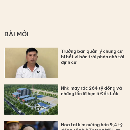
BÀI MỚI
Trưởng ban quản lý chung cư
bị bắt vì bán trái phép nhà tái
định cư
Nhà máy rác 264 tỷ đồng và
những lần lỡ hẹn ở Đắk Lắk
Hoa tai kim cương hơn 9,4 tỷ