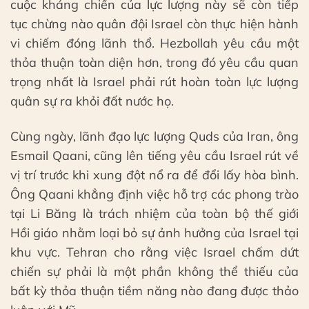
cuộc kháng chiến của lực lượng này sẽ còn tiếp
tục chừng nào quân đội Israel còn thực hiện hành
vi chiếm đóng lãnh thổ. Hezbollah yêu cầu một
thỏa thuận toàn diện hơn, trong đó yêu cầu quan
trọng nhất là Israel phải rút hoàn toàn lực lượng
quân sự ra khỏi đất nước họ.
Cùng ngày, lãnh đạo lực lượng Quds của Iran, ông
Esmail Qaani, cũng lên tiếng yêu cầu Israel rút về
vị trí trước khi xung đột nổ ra để đổi lấy hòa bình.
Ông Qaani khẳng định việc hỗ trợ các phong trào
tại Li Băng là trách nhiệm của toàn bộ thế giới
Hồi giáo nhằm loại bỏ sự ảnh hưởng của Israel tại
khu vực. Tehran cho rằng việc Israel chấm dứt
chiến sự phải là một phần không thể thiếu của
bất kỳ thỏa thuận tiềm năng nào đang được thảo