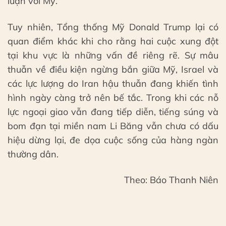
luận với Mỹ.
Tuy nhiên, Tổng thống Mỹ Donald Trump lại có
quan điểm khác khi cho rằng hai cuộc xung đột
tại khu vực là những vấn đề riêng rẽ. Sự mâu
thuẫn về điều kiện ngừng bắn giữa Mỹ, Israel và
các lực lượng do Iran hậu thuẫn đang khiến tình
hình ngày càng trở nên bế tắc. Trong khi các nỗ
lực ngoại giao vẫn đang tiếp diễn, tiếng súng và
bom đạn tại miền nam Li Băng vẫn chưa có dấu
hiệu dừng lại, đe dọa cuộc sống của hàng ngàn
thường dân.
Theo: Báo Thanh Niên