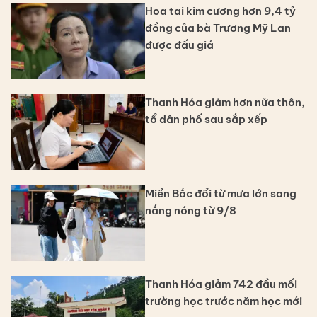
Hoa tai kim cương hơn 9,4 tỷ
đồng của bà Trương Mỹ Lan
được đấu giá
Thanh Hóa giảm hơn nửa thôn,
tổ dân phố sau sắp xếp
Miền Bắc đổi từ mưa lớn sang
nắng nóng từ 9/8
Thanh Hóa giảm 742 đầu mối
trường học trước năm học mới