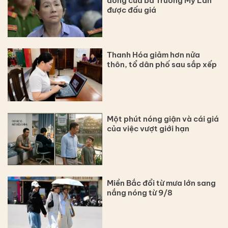
đồng của bà Trương Mỹ Lan
được đấu giá
Thanh Hóa giảm hơn nửa
thôn, tổ dân phố sau sắp xếp
Một phút nóng giận và cái giá
của việc vượt giới hạn
Miền Bắc đổi từ mưa lớn sang
nắng nóng từ 9/8