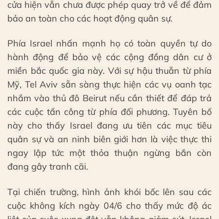
cửa hiện vẫn chưa được phép quay trở về để đảm
bảo an toàn cho các hoạt động quân sự.
Phía Israel nhấn mạnh họ có toàn quyền tự do
hành động để bảo vệ các cộng đồng dân cư ở
miền bắc quốc gia này. Với sự hậu thuẫn từ phía
Mỹ, Tel Aviv sẵn sàng thực hiện các vụ oanh tạc
nhắm vào thủ đô Beirut nếu cần thiết để đáp trả
các cuộc tấn công từ phía đối phương. Tuyên bố
này cho thấy Israel đang ưu tiên các mục tiêu
quân sự và an ninh biên giới hơn là việc thực thi
ngay lập tức một thỏa thuận ngừng bắn còn
đang gây tranh cãi.
Tại chiến trường, hình ảnh khói bốc lên sau các
cuộc không kích ngày 04/6 cho thấy mức độ ác