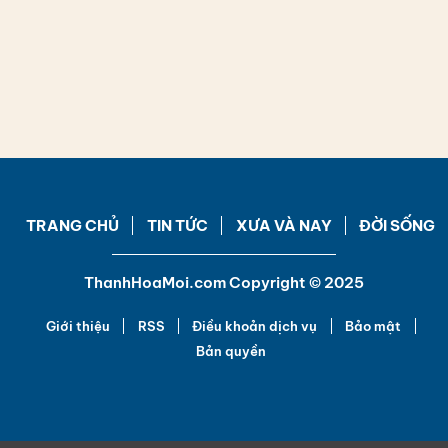
TRANG CHỦ
TIN TỨC
XƯA VÀ NAY
ĐỜI SỐNG
ThanhHoaMoi.com Copyright © 2025
Giới thiệu
RSS
Điều khoản dịch vụ
Bảo mật
Bản quyền