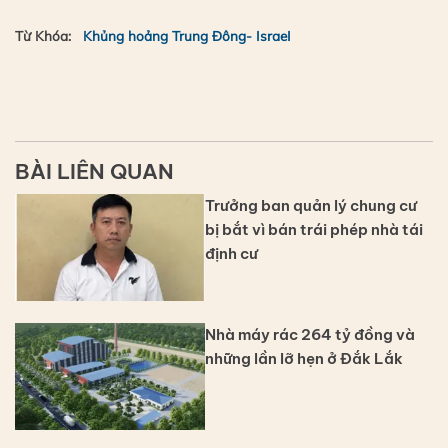
Từ Khóa:
Khủng hoảng Trung Đông- IsraeI
BÀI LIÊN QUAN
Trưởng ban quản lý chung cư
bị bắt vì bán trái phép nhà tái
định cư
Nhà máy rác 264 tỷ đồng và
những lần lỡ hẹn ở Đắk Lắk