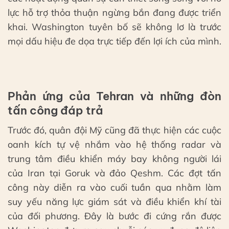
lực hỗ trợ thỏa thuận ngừng bắn đang được triển
khai. Washington tuyên bố sẽ không lơ là trước
mọi dấu hiệu đe dọa trực tiếp đến lợi ích của mình.
Phản ứng của Tehran và những đòn
tấn công đáp trả
Trước đó, quân đội Mỹ cũng đã thực hiện các cuộc
oanh kích tự vệ nhắm vào hệ thống radar và
trung tâm điều khiển máy bay không người lái
của Iran tại Goruk và đảo Qeshm. Các đợt tấn
công này diễn ra vào cuối tuần qua nhằm làm
suy yếu năng lực giám sát và điều khiển khí tài
của đối phương. Đây là bước đi cứng rắn được