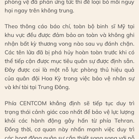
phòng vệ đã phản ứng tức thì để loại bỏ mối nguy
hại ngay trên không trung.
Theo thông cáo báo chí, toàn bộ binh sĩ Mỹ tại
khu vực đều được đảm bảo an toàn và không ghi
nhận bất kỳ thương vong nào sau vụ đánh chặn.
Các tên lửa đã bị phá hủy hoàn toàn trước khi có
thể tiếp cận được mục tiêu quân sự được định sẵn.
Đây được coi là một nỗ lực phòng thủ hiệu quả
của quân đội Hoa Kỳ trong việc bảo vệ nhân sự
và khí tài tại Trung Đông.
Phía CENTCOM khẳng định sẽ tiếp tục duy trì
trạng thái cảnh giác cao nhất để bảo vệ lực lượng
khỏi các hành động gây hấn từ phía Tehran.
Đồng thời, cơ quan này nhấn mạnh việc duy trì
các hoạt động quân sự cần thiết song song với nỗ