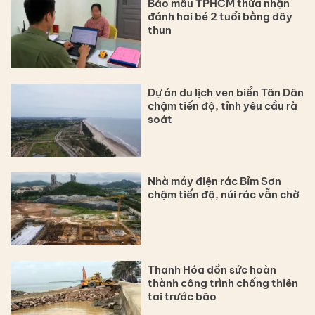
Bảo mẫu TPHCM thừa nhận
đánh hai bé 2 tuổi bằng dây
thun
Dự án du lịch ven biển Tân Dân
chậm tiến độ, tỉnh yêu cầu rà
soát
Nhà máy điện rác Bỉm Sơn
chậm tiến độ, núi rác vẫn chờ
Thanh Hóa dồn sức hoàn
thành công trình chống thiên
tai trước bão