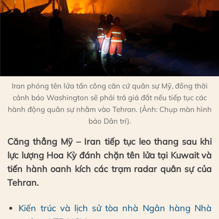
Iran phóng tên lửa tấn công căn cứ quân sự Mỹ, đồng thời
cảnh báo Washington sẽ phải trả giá đắt nếu tiếp tục các
hành động quân sự nhằm vào Tehran. (Ảnh: Chụp màn hình
báo Dân trí).
Căng thẳng Mỹ – Iran tiếp tục leo thang sau khi
lực lượng Hoa Kỳ đánh chặn tên lửa tại Kuwait và
tiến hành oanh kích các trạm radar quân sự của
Tehran.
Kiến trúc và lịch sử tòa nhà Ngân hàng Nhà