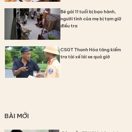
Bé gái 11 tuổi bị bạo hành,
người tình của mẹ bị tạm giữ
điều tra
CSGT Thanh Hóa tăng kiểm
tra tài xế lái xe quá giờ
BÀI MỚI