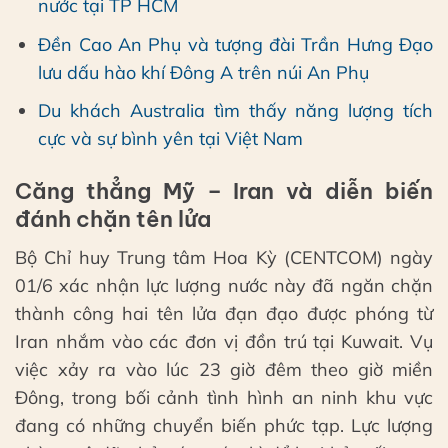
nước tại TP HCM
Đền Cao An Phụ và tượng đài Trần Hưng Đạo
lưu dấu hào khí Đông A trên núi An Phụ
Du khách Australia tìm thấy năng lượng tích
cực và sự bình yên tại Việt Nam
Căng thẳng Mỹ – Iran và diễn biến
đánh chặn tên lửa
Bộ Chỉ huy Trung tâm Hoa Kỳ (CENTCOM) ngày
01/6 xác nhận lực lượng nước này đã ngăn chặn
thành công hai tên lửa đạn đạo được phóng từ
Iran nhắm vào các đơn vị đồn trú tại Kuwait. Vụ
việc xảy ra vào lúc 23 giờ đêm theo giờ miền
Đông, trong bối cảnh tình hình an ninh khu vực
đang có những chuyển biến phức tạp. Lực lượng