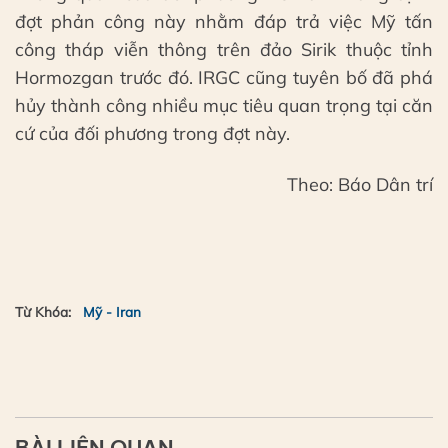
đợt phản công này nhằm đáp trả việc Mỹ tấn
công tháp viễn thông trên đảo Sirik thuộc tỉnh
Hormozgan trước đó. IRGC cũng tuyên bố đã phá
hủy thành công nhiều mục tiêu quan trọng tại căn
cứ của đối phương trong đợt này.
Theo: Báo Dân trí
Từ Khóa:
Mỹ - Iran
BÀI LIÊN QUAN