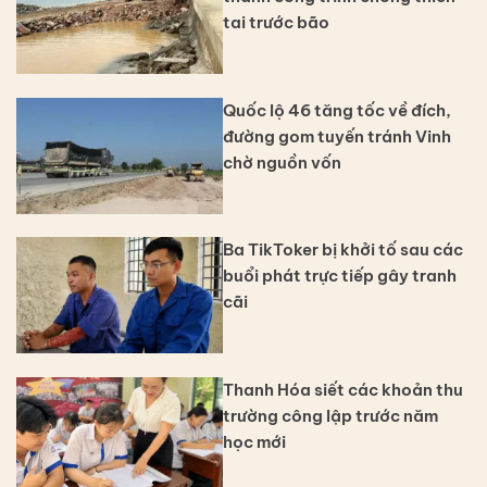
tai trước bão
Quốc lộ 46 tăng tốc về đích,
đường gom tuyến tránh Vinh
chờ nguồn vốn
Ba TikToker bị khởi tố sau các
buổi phát trực tiếp gây tranh
cãi
Thanh Hóa siết các khoản thu
trường công lập trước năm
học mới