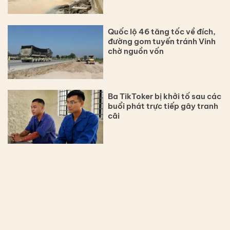
Quốc lộ 46 tăng tốc về đích,
đường gom tuyến tránh Vinh
chờ nguồn vốn
Ba TikToker bị khởi tố sau các
buổi phát trực tiếp gây tranh
cãi