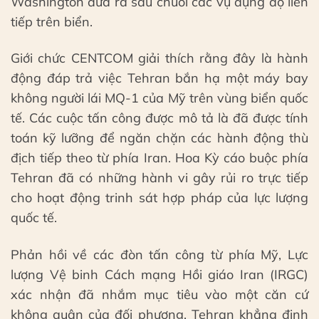
Washington đưa ra sau chuỗi các vụ đụng độ liên
tiếp trên biển.
Giới chức CENTCOM giải thích rằng đây là hành
động đáp trả việc Tehran bắn hạ một máy bay
không người lái MQ-1 của Mỹ trên vùng biển quốc
tế. Các cuộc tấn công được mô tả là đã được tính
toán kỹ lưỡng để ngăn chặn các hành động thù
địch tiếp theo từ phía Iran. Hoa Kỳ cáo buộc phía
Tehran đã có những hành vi gây rủi ro trực tiếp
cho hoạt động trinh sát hợp pháp của lực lượng
quốc tế.
Phản hồi về các đòn tấn công từ phía Mỹ, Lực
lượng Vệ binh Cách mạng Hồi giáo Iran (IRGC)
xác nhận đã nhắm mục tiêu vào một căn cứ
không quân của đối phương. Tehran khẳng định