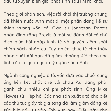
đầu tư xuyên biên giới phát sinh sau khi rời khối.
Theo giới phân tích, việc rời khỏi thị trường chung
đã khiến nước Anh mất đi một phần đáng kể sự
thịnh vượng vốn có. Giáo sư Jonathan Portes
nhận định rằng Brexit là một sự đánh đổi có chủ
đích giữa hội nhập kinh tế và quyền kiểm soát
chính sách nhập cư. Tuy nhiên, thực tế cho thấy
năng suất dài hạn đã giảm khoảng 4% theo ước
tính của cơ quan quản lý ngân sách Anh.
Ngành công nghiệp ô tô, vốn dựa vào chuỗi cung
ứng liên kết chặt chẽ với châu Âu, đang phải
gánh chịu nhiều chi phí phát sinh. Ông Mike
Hawes từ Hiệp hội Các nhà sản xuất ô tô cho biết
các thủ tục giấy tờ gia tăng đã làm giảm đáng kể
sức hút đầu tư vào lĩnh vực này. Điều này cho