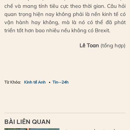
chế và mang tính tiêu cực theo thời gian. Câu hỏi
quan trọng hiện nay không phải là nền kinh tế có
vận hành hay không, mà là nó có thể đã phát
triển tốt hơn bao nhiêu nếu không có Brexit.
Lê Toan
(tổng hợp)
Từ Khóa:
Kinh tế Anh
Tin--24h
BÀI LIÊN QUAN