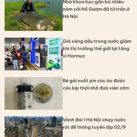
Nhà khoa học gắn bó nhiều
năm với Hồ Gươm đã từ trần ở
Hà Nội
Giá xăng dầu trong nước giảm
khi thị trường thế giới lại tăng
vì Hormuz
Bé gái nuốt pin cúc áo được
cứu kịp thời nhờ đưa viện sớm
Vành đai 1 Hà Nội chạy nước
rút để thông tuyến dịp 02/9