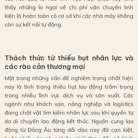
thấy những lo ngại về chi phí vận chuyển linh
kiện là hoàn toàn có cơ sở khi các nhà máy không
còn sự kết nối tự động.
Thách thức từ thiếu hụt nhân lực và
các rào cản thương mại
Một trong những vấn đề nghiêm trọng nhất hiện
nay là tình trạng thiếu hụt lao động trầm trọng
trong nhiều lĩnh vực dịch vụ và sản xuất. Các
ngành như khách sạn, nông nghiệp và logistics
đang chật vật tìm kiếm nhân lực sau khi quyền tự
do di chuyển lao động kết thúc. Nguồn cung lao
động từ Đông Âu từng dồi dào nay đã cạn kiệt,