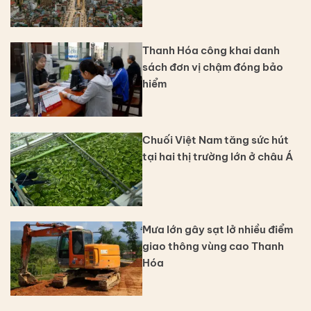
Thanh Hóa công khai danh
sách đơn vị chậm đóng bảo
hiểm
Chuối Việt Nam tăng sức hút
tại hai thị trường lớn ở châu Á
Mưa lớn gây sạt lở nhiều điểm
giao thông vùng cao Thanh
Hóa