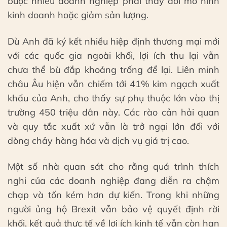
buộc nhiều doanh nghiệp phải thay đổi mô hình
kinh doanh hoặc giảm sản lượng.
Dù Anh đã ký kết nhiều hiệp định thương mại mới
với các quốc gia ngoài khối, lợi ích thu lại vẫn
chưa thể bù đắp khoảng trống để lại. Liên minh
châu Âu hiện vẫn chiếm tới 41% kim ngạch xuất
khẩu của Anh, cho thấy sự phụ thuộc lớn vào thị
trường 450 triệu dân này. Các rào cản hải quan
và quy tắc xuất xứ vẫn là trở ngại lớn đối với
dòng chảy hàng hóa và dịch vụ giá trị cao.
Một số nhà quan sát cho rằng quá trình thích
nghi của các doanh nghiệp đang diễn ra chậm
chạp và tốn kém hơn dự kiến. Trong khi những
người ủng hộ Brexit vẫn bảo vệ quyết định rời
khối, kết quả thực tế về lợi ích kinh tế vẫn còn hạn