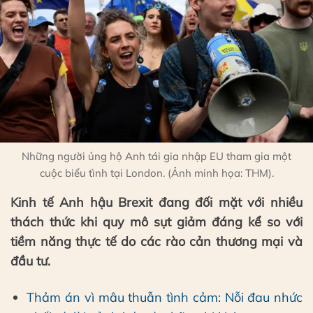
Những người ủng hộ Anh tái gia nhập EU tham gia một
cuộc biểu tình tại London. (Ảnh minh họa: THM).
Kinh tế Anh hậu Brexit đang đối mặt với nhiều
thách thức khi quy mô sụt giảm đáng kể so với
tiềm năng thực tế do các rào cản thương mại và
đầu tư.
Thảm án vì mâu thuẫn tình cảm: Nỗi đau nhức