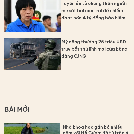
Tuyên án tù chung thân người
mẹ sát hại con trai để chiếm
đoạt hơn 4 tỷ đồng bảo hiểm
Mỹ nâng thưởng 25 triệu USD
truy bắt thủ lĩnh mới của băng
đảng CJNG
BÀI MỚI
Nhà khoa học gắn bó nhiều
năm với Hồ Gươm đã từ trần ở