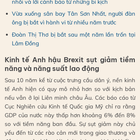
nhối và lời cảnh báo từ những bi kịch
Vừa xuống sân bay Tân Sơn Nhất, người đàn
ông bị bắt vì hành vi từ nhiều năm trước
Đoàn Thị Thơ bị bắt sau một năm lẩn trốn tại
Lâm Đồng
Kinh tế Anh hậu Brexit sụt giảm tiềm
năng và năng suất lao động
Sau 10 năm kể từ cuộc trưng cầu dân ý, nền kinh
tế Anh hiện có quy mô nhỏ hơn so với kịch bản
nếu vẫn ở lại Liên minh châu Âu. Các báo cáo từ
Cục Nghiên cứu Kinh tế Quốc gia Mỹ chỉ ra rằng
GDP của nước này thấp hơn khoảng 6% đến 8%
so với tiềm năng ban đầu. Sự sụt giảm này chủ
yếu đến từ các rào cản mới trong giao thương và