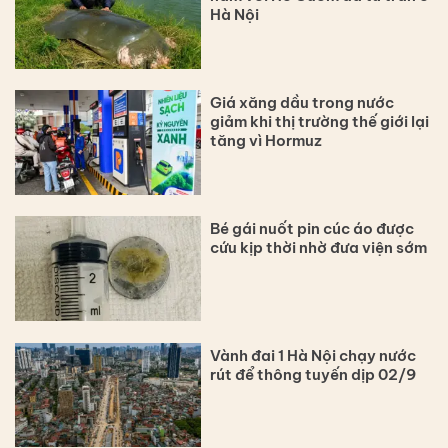
Hà Nội
Giá xăng dầu trong nước
giảm khi thị trường thế giới lại
tăng vì Hormuz
Bé gái nuốt pin cúc áo được
cứu kịp thời nhờ đưa viện sớm
Vành đai 1 Hà Nội chạy nước
rút để thông tuyến dịp 02/9