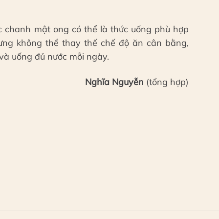
c chanh mật ong có thể là thức uống phù hợp
ưng không thể thay thế chế độ ăn cân bằng,
và uống đủ nước mỗi ngày.
Nghĩa Nguyễn
(tổng hợp)