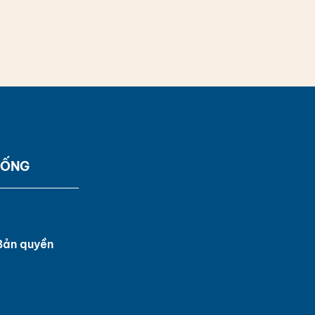
SỐNG
Bản quyền