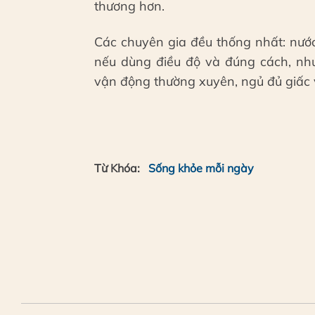
thương hơn.
Các chuyên gia đều thống nhất: nướ
nếu dùng điều độ và đúng cách, nh
vận động thường xuyên, ngủ đủ giấc 
Từ Khóa:
Sống khỏe mỗi ngày