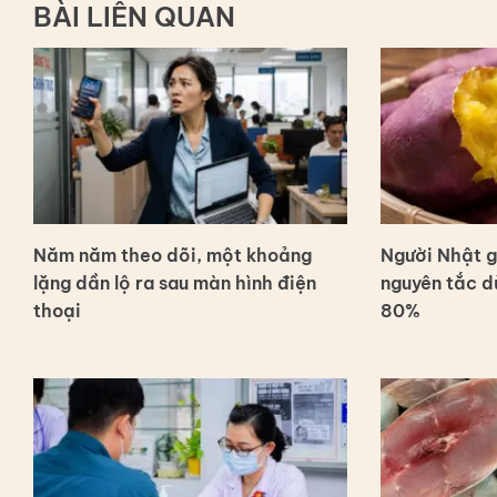
BÀI LIÊN QUAN
Năm năm theo dõi, một khoảng
Người Nhật g
lặng dần lộ ra sau màn hình điện
nguyên tắc d
thoại
80%