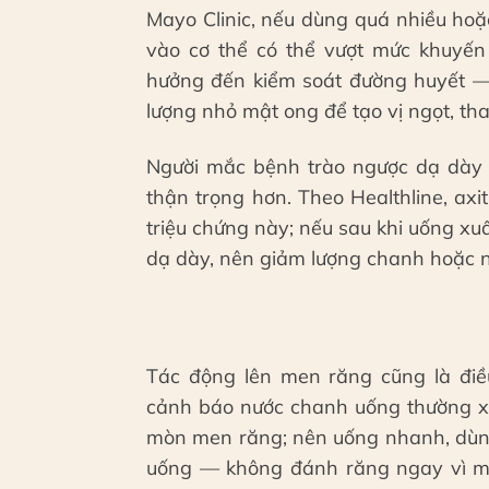
Mayo Clinic, nếu dùng quá nhiều hoặ
vào cơ thể có thể vượt mức khuyến
hưởng đến kiểm soát đường huyết —
lượng nhỏ mật ong để tạo vị ngọt, th
Người mắc bệnh trào ngược dạ dày 
thận trọng hơn. Theo Healthline, axi
triệu chứng này; nếu sau khi uống x
dạ dày, nên giảm lượng chanh hoặc ng
Tác động lên men răng cũng là điều
cảnh báo nước chanh uống thường xu
mòn men răng; nên uống nhanh, dùng
uống — không đánh răng ngay vì môi