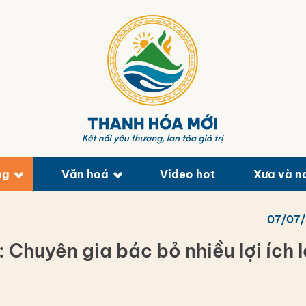
ng
Văn hoá
Video hot
Xưa và n
07/07
Chuyên gia bác bỏ nhiều lợi ích 