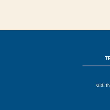
T
Giới th