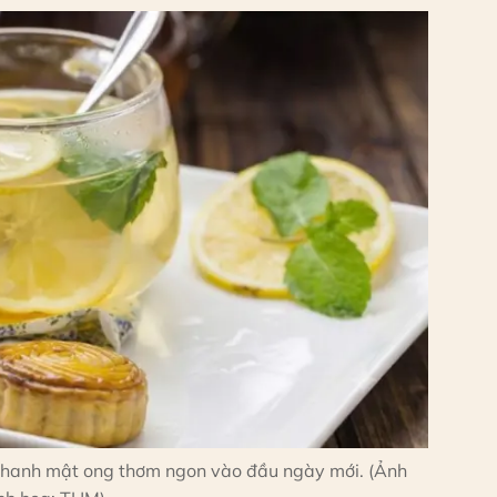
 chanh mật ong thơm ngon vào đầu ngày mới. (Ảnh