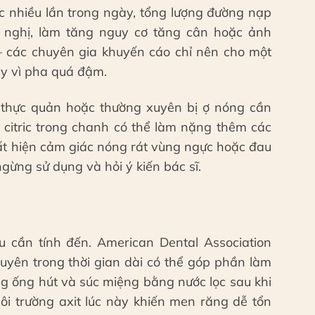
c nhiều lần trong ngày, tổng lượng đường nạp
 nghị, làm tăng nguy cơ tăng cân hoặc ảnh
 các chuyên gia khuyến cáo chỉ nên cho một
ay vì pha quá đậm.
thực quản hoặc thường xuyên bị ợ nóng cần
t citric trong chanh có thể làm nặng thêm các
uất hiện cảm giác nóng rát vùng ngực hoặc đau
ừng sử dụng và hỏi ý kiến bác sĩ.
 cần tính đến. American Dental Association
yên trong thời gian dài có thể góp phần làm
 ống hút và súc miệng bằng nước lọc sau khi
 trường axit lúc này khiến men răng dễ tổn