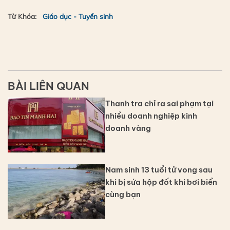
Từ Khóa:
Giáo dục - Tuyển sinh
BÀI LIÊN QUAN
Thanh tra chỉ ra sai phạm tại
nhiều doanh nghiệp kinh
doanh vàng
Nam sinh 13 tuổi tử vong sau
khi bị sứa hộp đốt khi bơi biển
cùng bạn