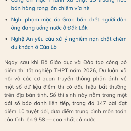
bán hàng rong lấn chiếm vỉa hè
Nghi phạm mặc áo Grab bắn chết người đàn
ông đang uống nước ở Đắk Lắk
Nghệ An yêu cầu xử lý nghiêm nạn chặt chém
du khách ở Cửa Lò
Ngay sau khi Bộ Giáo dục và Đào tạo công bố
điểm thi tốt nghiệp THPT năm 2026, Dư luận xã
hội và các cơ quan truyền thông phản ánh về
một số dữ liệu điểm thi có dấu hiệu bất thường
trên địa bàn tỉnh. Số thí sinh này nằm trong một
dải số báo danh liên tiếp, trong đó 147 bài đạt
điểm 10 tuyệt đối, đưa điểm trung bình môn toán
của tỉnh lên 9,58 — cao nhất cả nước.