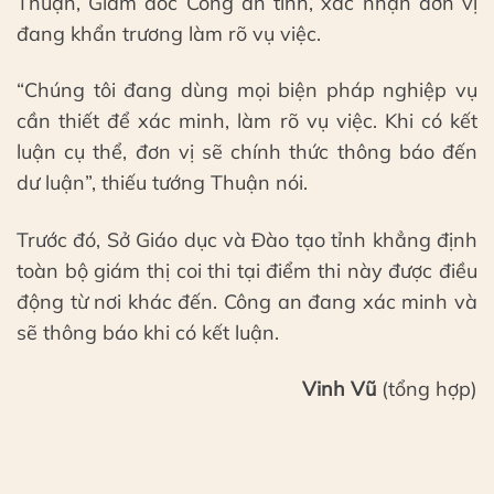
Thuận, Giám đốc Công an tỉnh, xác nhận đơn vị
đang khẩn trương làm rõ vụ việc.
“Chúng tôi đang dùng mọi biện pháp nghiệp vụ
cần thiết để xác minh, làm rõ vụ việc. Khi có kết
luận cụ thể, đơn vị sẽ chính thức thông báo đến
dư luận”, thiếu tướng Thuận nói.
Trước đó, Sở Giáo dục và Đào tạo tỉnh khẳng định
toàn bộ giám thị coi thi tại điểm thi này được điều
động từ nơi khác đến. Công an đang xác minh và
sẽ thông báo khi có kết luận.
Vinh Vũ
(tổng hợp)