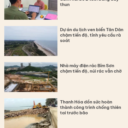
thun
Dự án du lịch ven biển Tân Dân
chậm tiến độ, tỉnh yêu cầu rà
soát
Nhà máy điện rác Bỉm Sơn
chậm tiến độ, núi rác vẫn chờ
Thanh Hóa dồn sức hoàn
thành công trình chống thiên
tai trước bão