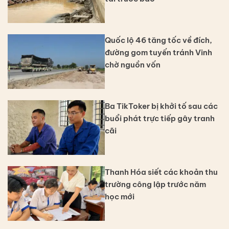
Quốc lộ 46 tăng tốc về đích,
đường gom tuyến tránh Vinh
chờ nguồn vốn
Ba TikToker bị khởi tố sau các
buổi phát trực tiếp gây tranh
cãi
Thanh Hóa siết các khoản thu
trường công lập trước năm
học mới