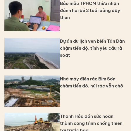
Bảo mẫu TPHCM thừa nhận
đánh hai bé 2 tuổi bằng dây
thun
Dự án du lịch ven biển Tân Dân
chậm tiến độ, tỉnh yêu cầu rà
soát
Nhà máy điện rác Bỉm Sơn
chậm tiến độ, núi rác vẫn chờ
Thanh Hóa dồn sức hoàn
thành công trình chống thiên
tai trước bão