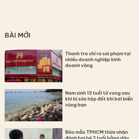
BÀI MỚI
Thanh tra chỉ ra sai phạm tại
nhiều doanh nghiệp kinh
doanh vàng
Nam sinh 13 tuổi tử vong sau
khi bị sứa hộp đốt khi bơi biển
cùng bạn
Bảo mẫu TPHCM thừa nhận
đánh hai bé 2 tuổi bằng dây