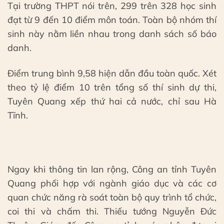
Tại trường THPT nói trên, 299 trên 328 học sinh
đạt từ 9 đến 10 điểm môn toán. Toàn bộ nhóm thí
sinh này nằm liền nhau trong danh sách số báo
danh.
Điểm trung bình 9,58 hiện dẫn đầu toàn quốc. Xét
theo tỷ lệ điểm 10 trên tổng số thí sinh dự thi,
Tuyên Quang xếp thứ hai cả nước, chỉ sau Hà
Tĩnh.
Ngay khi thông tin lan rộng, Công an tỉnh Tuyên
Quang phối hợp với ngành giáo dục và các cơ
quan chức năng rà soát toàn bộ quy trình tổ chức,
coi thi và chấm thi. Thiếu tướng Nguyễn Đức