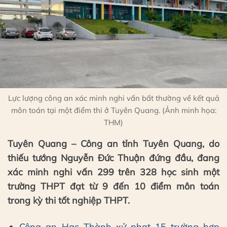
Lực lượng công an xác minh nghi vấn bất thường về kết quả
môn toán tại một điểm thi ở Tuyên Quang. (Ảnh minh họa:
THM)
Tuyên Quang – Công an tỉnh Tuyên Quang, do
thiếu tướng Nguyễn Đức Thuận đứng đầu, đang
xác minh nghi vấn 299 trên 328 học sinh một
trường THPT đạt từ 9 đến 10 điểm môn toán
trong kỳ thi tốt nghiệp THPT.
Công an Hạc Thành xử phạt 15 trường hợp