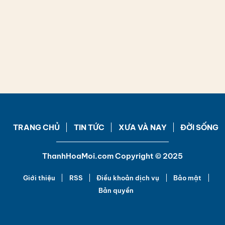
TRANG CHỦ
TIN TỨC
XƯA VÀ NAY
ĐỜI SỐNG
ThanhHoaMoi.com Copyright © 2025
Giới thiệu
RSS
Điều khoản dịch vụ
Bảo mật
Bản quyền