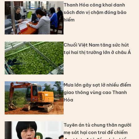
Thanh Hóa công khai danh
sách đơn vị chậm đóng bảo
hiểm
Chuối Việt Nam tăng sức hút
tại hai thị trường lớn ở châu Á
Mưa lớn gây sạt lở nhiều điểm
giao thông vùng cao Thanh
Hóa
Tuyên án tù chung thân người
mẹ sát hại con trai để chiếm