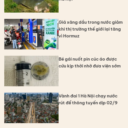
Giá xăng dầu trong nước giảm
khi thị trường thế giới lại tăng
vì Hormuz
Bé gái nuốt pin cúc áo được
cứu kịp thời nhờ đưa viện sớm
Vành đai 1 Hà Nội chạy nước
rút để thông tuyến dịp 02/9