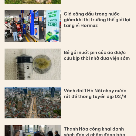
Giá xăng dầu trong nước
giảm khi thị trường thế giới lại
tăng vì Hormuz
Bé gái nuốt pin cúc áo được
cứu kịp thời nhờ đưa viện sớm
Vành đai 1 Hà Nội chạy nước
rút để thông tuyến dịp 02/9
Thanh Hóa công khai danh
sách đơn vị chậm đóng bảo