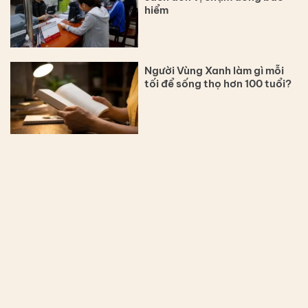
hiểm
Người Vùng Xanh làm gì mỗi
tối để sống thọ hơn 100 tuổi?