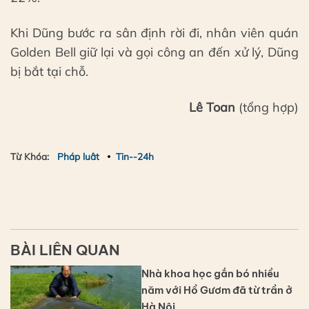
Khi Dũng bước ra sân định rời đi, nhân viên quán
Golden Bell giữ lại và gọi công an đến xử lý, Dũng
bị bắt tại chỗ.
Lê Toan
(tổng hợp)
Từ Khóa:
Pháp luât
Tin--24h
BÀI LIÊN QUAN
Nhà khoa học gắn bó nhiều
năm với Hồ Gươm đã từ trần ở
Hà Nội