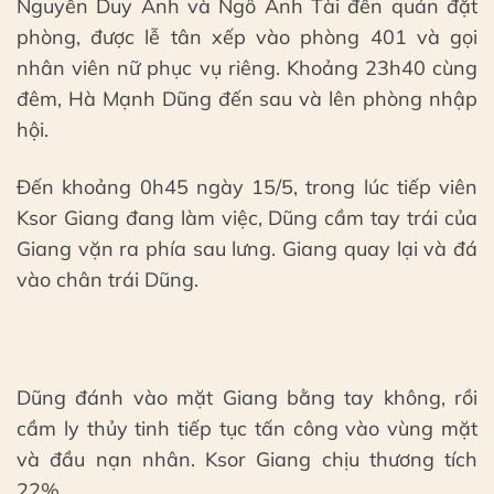
Nguyễn Duy Anh và Ngô Anh Tài đến quán đặt
phòng, được lễ tân xếp vào phòng 401 và gọi
nhân viên nữ phục vụ riêng. Khoảng 23h40 cùng
đêm, Hà Mạnh Dũng đến sau và lên phòng nhập
hội.
Đến khoảng 0h45 ngày 15/5, trong lúc tiếp viên
Ksor Giang đang làm việc, Dũng cầm tay trái của
Giang vặn ra phía sau lưng. Giang quay lại và đá
vào chân trái Dũng.
Dũng đánh vào mặt Giang bằng tay không, rồi
cầm ly thủy tinh tiếp tục tấn công vào vùng mặt
và đầu nạn nhân. Ksor Giang chịu thương tích
22%.