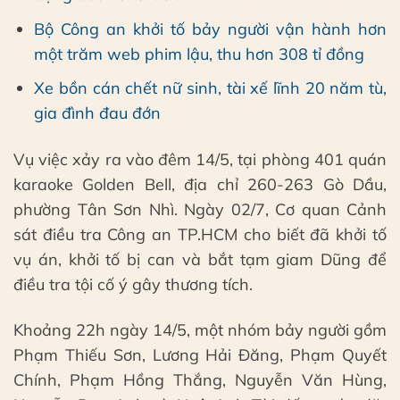
Bộ Công an khởi tố bảy người vận hành hơn
một trăm web phim lậu, thu hơn 308 tỉ đồng
Xe bồn cán chết nữ sinh, tài xế lĩnh 20 năm tù,
gia đình đau đớn
Vụ việc xảy ra vào đêm 14/5, tại phòng 401 quán
karaoke Golden Bell, địa chỉ 260-263 Gò Dầu,
phường Tân Sơn Nhì. Ngày 02/7, Cơ quan Cảnh
sát điều tra Công an TP.HCM cho biết đã khởi tố
vụ án, khởi tố bị can và bắt tạm giam Dũng để
điều tra tội cố ý gây thương tích.
Khoảng 22h ngày 14/5, một nhóm bảy người gồm
Phạm Thiếu Sơn, Lương Hải Đăng, Phạm Quyết
Chính, Phạm Hồng Thắng, Nguyễn Văn Hùng,