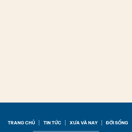
TRANG CHỦ
TIN TỨC
XƯA VÀ NAY
ĐỜI SỐNG