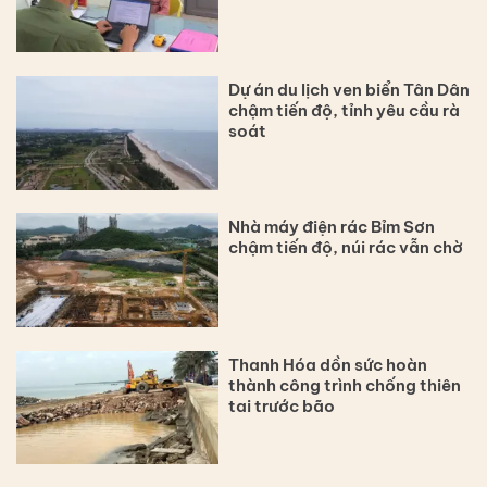
Dự án du lịch ven biển Tân Dân
chậm tiến độ, tỉnh yêu cầu rà
soát
Nhà máy điện rác Bỉm Sơn
chậm tiến độ, núi rác vẫn chờ
Thanh Hóa dồn sức hoàn
thành công trình chống thiên
tai trước bão