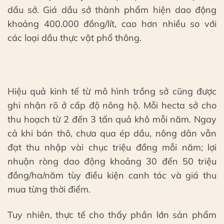
dầu sở. Giá dầu sở thành phẩm hiện dao động
khoảng 400.000 đồng/lít, cao hơn nhiều so với
các loại dầu thực vật phổ thông.
Hiệu quả kinh tế từ mô hình trồng sở cũng được
ghi nhận rõ ở cấp độ nông hộ. Mỗi hecta sở cho
thu hoạch từ 2 đến 3 tấn quả khô mỗi năm. Ngay
cả khi bán thô, chưa qua ép dầu, nông dân vẫn
đạt thu nhập vài chục triệu đồng mỗi năm; lợi
nhuận ròng dao động khoảng 30 đến 50 triệu
đồng/ha/năm tùy điều kiện canh tác và giá thu
mua từng thời điểm.
Tuy nhiên, thực tế cho thấy phần lớn sản phẩm