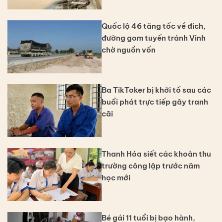
Quốc lộ 46 tăng tốc về đích,
đường gom tuyến tránh Vinh
chờ nguồn vốn
Ba TikToker bị khởi tố sau các
buổi phát trực tiếp gây tranh
cãi
Thanh Hóa siết các khoản thu
trường công lập trước năm
học mới
Bé gái 11 tuổi bị bạo hành,