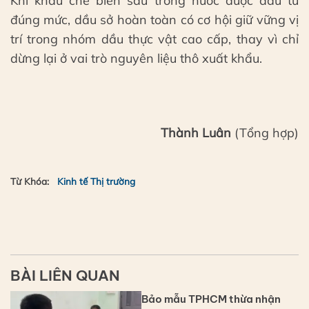
Khi khâu chế biến sâu trong nước được đầu tư
đúng mức, dầu sở hoàn toàn có cơ hội giữ vững vị
trí trong nhóm dầu thực vật cao cấp, thay vì chỉ
dừng lại ở vai trò nguyên liệu thô xuất khẩu.
Thành Luân
(Tổng hợp)
Từ Khóa:
Kinh tế Thị trường
BÀI LIÊN QUAN
Bảo mẫu TPHCM thừa nhận