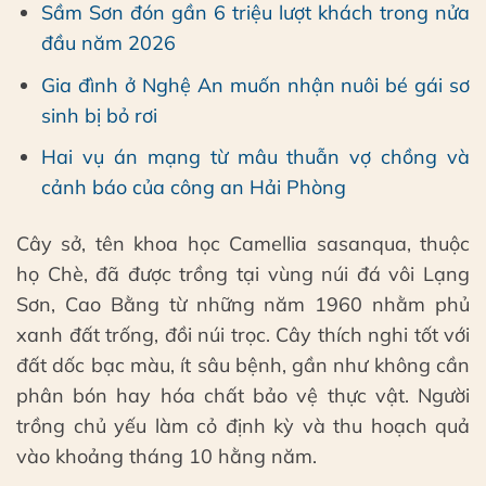
Sầm Sơn đón gần 6 triệu lượt khách trong nửa
đầu năm 2026
Gia đình ở Nghệ An muốn nhận nuôi bé gái sơ
sinh bị bỏ rơi
Hai vụ án mạng từ mâu thuẫn vợ chồng và
cảnh báo của công an Hải Phòng
Cây sở, tên khoa học Camellia sasanqua, thuộc
họ Chè, đã được trồng tại vùng núi đá vôi Lạng
Sơn, Cao Bằng từ những năm 1960 nhằm phủ
xanh đất trống, đồi núi trọc. Cây thích nghi tốt với
đất dốc bạc màu, ít sâu bệnh, gần như không cần
phân bón hay hóa chất bảo vệ thực vật. Người
trồng chủ yếu làm cỏ định kỳ và thu hoạch quả
vào khoảng tháng 10 hằng năm.