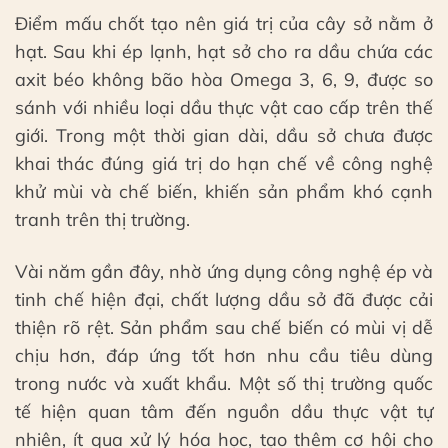
Điểm mấu chốt tạo nên giá trị của cây sở nằm ở
hạt. Sau khi ép lạnh, hạt sở cho ra dầu chứa các
axit béo không bão hòa Omega 3, 6, 9, được so
sánh với nhiều loại dầu thực vật cao cấp trên thế
giới. Trong một thời gian dài, dầu sở chưa được
khai thác đúng giá trị do hạn chế về công nghệ
khử mùi và chế biến, khiến sản phẩm khó cạnh
tranh trên thị trường.
Vài năm gần đây, nhờ ứng dụng công nghệ ép và
tinh chế hiện đại, chất lượng dầu sở đã được cải
thiện rõ rệt. Sản phẩm sau chế biến có mùi vị dễ
chịu hơn, đáp ứng tốt hơn nhu cầu tiêu dùng
trong nước và xuất khẩu. Một số thị trường quốc
tế hiện quan tâm đến nguồn dầu thực vật tự
nhiên, ít qua xử lý hóa học, tạo thêm cơ hội cho