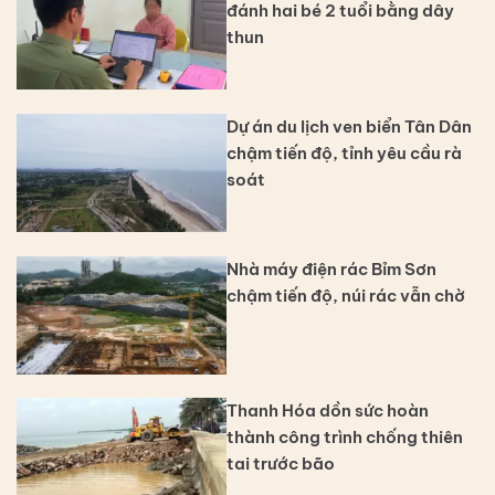
đánh hai bé 2 tuổi bằng dây
thun
Dự án du lịch ven biển Tân Dân
chậm tiến độ, tỉnh yêu cầu rà
soát
Nhà máy điện rác Bỉm Sơn
chậm tiến độ, núi rác vẫn chờ
Thanh Hóa dồn sức hoàn
thành công trình chống thiên
tai trước bão