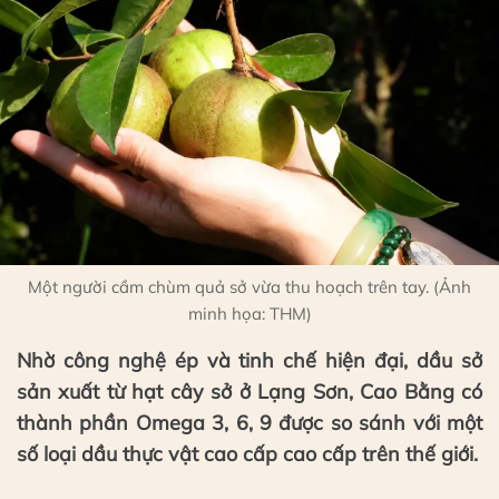
Một người cầm chùm quả sở vừa thu hoạch trên tay. (Ảnh
minh họa: THM)
Nhờ công nghệ ép và tinh chế hiện đại, dầu sở
sản xuất từ hạt cây sở ở Lạng Sơn, Cao Bằng có
thành phần Omega 3, 6, 9 được so sánh với một
số loại dầu thực vật cao cấp cao cấp trên thế giới.