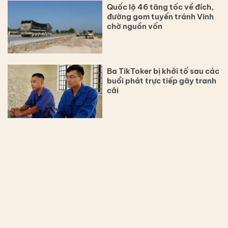
Quốc lộ 46 tăng tốc về đích,
đường gom tuyến tránh Vinh
chờ nguồn vốn
Ba TikToker bị khởi tố sau các
buổi phát trực tiếp gây tranh
cãi