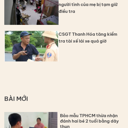
người tình của mẹ bị tạm giữ
điều tra
CSGT Thanh Hóa tăng kiểm
tra tài xế lái xe quá giờ
BÀI MỚI
Bảo mẫu TPHCM thừa nhận
đánh hai bé 2 tuổi bằng dây
thun