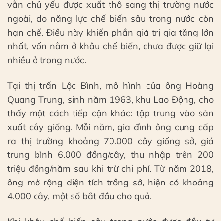
vẫn chủ yếu được xuất thô sang thị trường nước
ngoài, do năng lực chế biến sâu trong nước còn
hạn chế. Điều này khiến phần giá trị gia tăng lớn
nhất, vốn nằm ở khâu chế biến, chưa được giữ lại
nhiều ở trong nước.
Tại thị trấn Lộc Bình, mô hình của ông Hoàng
Quang Trung, sinh năm 1963, khu Lao Động, cho
thấy một cách tiếp cận khác: tập trung vào sản
xuất cây giống. Mỗi năm, gia đình ông cung cấp
ra thị trường khoảng 70.000 cây giống sở, giá
trung bình 6.000 đồng/cây, thu nhập trên 200
triệu đồng/năm sau khi trừ chi phí. Từ năm 2018,
ông mở rộng diện tích trồng sở, hiện có khoảng
4.000 cây, một số bắt đầu cho quả.