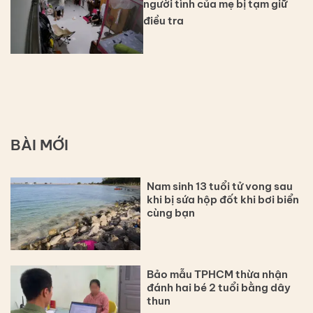
người tình của mẹ bị tạm giữ
điều tra
BÀI MỚI
Nam sinh 13 tuổi tử vong sau
khi bị sứa hộp đốt khi bơi biển
cùng bạn
Bảo mẫu TPHCM thừa nhận
đánh hai bé 2 tuổi bằng dây
thun