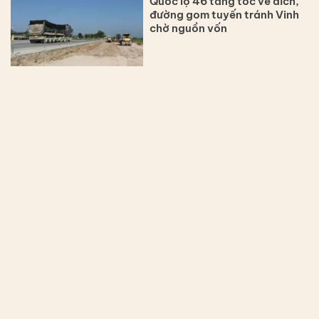
Quốc lộ 46 tăng tốc về đích,
đường gom tuyến tránh Vinh
chờ nguồn vốn