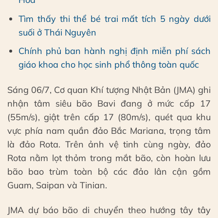
Tìm thấy thi thể bé trai mất tích 5 ngày dưới
suối ở Thái Nguyên
Chính phủ ban hành nghị định miễn phí sách
giáo khoa cho học sinh phổ thông toàn quốc
Sáng 06/7, Cơ quan Khí tượng Nhật Bản (JMA) ghi
nhận tâm siêu bão Bavi đang ở mức cấp 17
(55m/s), giật trên cấp 17 (80m/s), quét qua khu
vực phía nam quần đảo Bắc Mariana, trọng tâm
là đảo Rota. Trên ảnh vệ tinh cùng ngày, đảo
Rota nằm lọt thỏm trong mắt bão, còn hoàn lưu
bão bao trùm toàn bộ các đảo lân cận gồm
Guam, Saipan và Tinian.
JMA dự báo bão di chuyển theo hướng tây tây