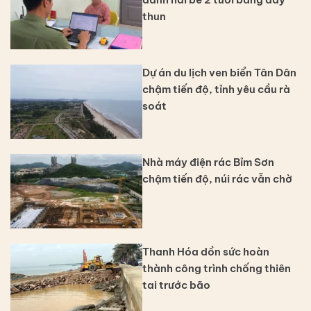
thun
Dự án du lịch ven biển Tân Dân
chậm tiến độ, tỉnh yêu cầu rà
soát
Nhà máy điện rác Bỉm Sơn
chậm tiến độ, núi rác vẫn chờ
Thanh Hóa dồn sức hoàn
thành công trình chống thiên
tai trước bão