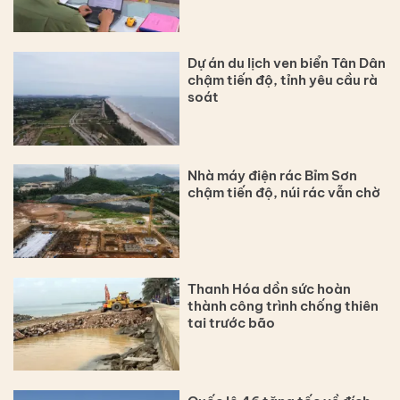
Dự án du lịch ven biển Tân Dân
chậm tiến độ, tỉnh yêu cầu rà
soát
Nhà máy điện rác Bỉm Sơn
chậm tiến độ, núi rác vẫn chờ
Thanh Hóa dồn sức hoàn
thành công trình chống thiên
tai trước bão