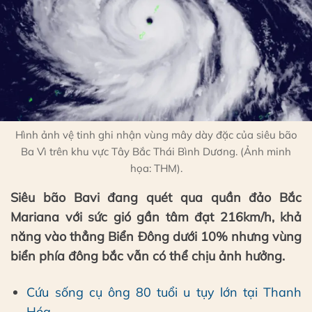
Hình ảnh vệ tinh ghi nhận vùng mây dày đặc của siêu bão
Ba Vì trên khu vực Tây Bắc Thái Bình Dương. (Ảnh minh
họa: THM).
Siêu bão Bavi đang quét qua quần đảo Bắc
Mariana với sức gió gần tâm đạt 216km/h, khả
năng vào thẳng Biển Đông dưới 10% nhưng vùng
biển phía đông bắc vẫn có thể chịu ảnh hưởng.
Cứu sống cụ ông 80 tuổi u tụy lớn tại Thanh
Hóa