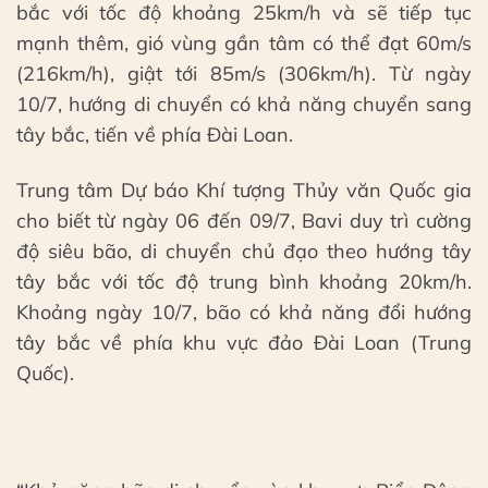
bắc với tốc độ khoảng 25km/h và sẽ tiếp tục
mạnh thêm, gió vùng gần tâm có thể đạt 60m/s
(216km/h), giật tới 85m/s (306km/h). Từ ngày
10/7, hướng di chuyển có khả năng chuyển sang
tây bắc, tiến về phía Đài Loan.
Trung tâm Dự báo Khí tượng Thủy văn Quốc gia
cho biết từ ngày 06 đến 09/7, Bavi duy trì cường
độ siêu bão, di chuyển chủ đạo theo hướng tây
tây bắc với tốc độ trung bình khoảng 20km/h.
Khoảng ngày 10/7, bão có khả năng đổi hướng
tây bắc về phía khu vực đảo Đài Loan (Trung
Quốc).