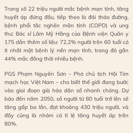
Trong số 22 triệu người mắc bệnh mạn tính, tăng
huyết áp đứng đầu, tiếp theo là đái tháo đường,
bệnh phổi tắc nghẽn mãn tính (COPD) và ung
thư. Bác sĩ Lâm Mỹ Hằng của Bệnh viện Quân y
175 dẫn thêm số liệu: 72,2% người trên 60 tuổi có
ít nhất một bệnh lý nền mạn tính, trong đó gần
44% mắc đồng thời nhiều bệnh.
PGS Phạm Nguyên Sơn – Phó chủ tịch Hội Tim
mạch học Việt Nam – cho biết thế giới đang bước
vào giai đoạn già hóa dân số nhanh chóng. Dự
báo đến năm 2050, số người từ 80 tuổi trở lên sẽ
tăng gấp ba lần, đạt khoảng 430 triệu người, và
đây cũng là nhóm có tỉ lệ tăng huyết áp trên
80%.