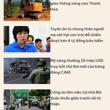
giao thông vùng cao Thanh
Hóa
Tuyên án tù chung thân người
mẹ sát hại con trai để chiếm
đoạt hơn 4 tỷ đồng bảo hiểm
Mỹ nâng thưởng 25 triệu USD
truy bắt thủ lĩnh mới của băng
đảng CJNG
Công an làm việc tại nhà Bùi
Xuân Huấn giữa tranh cãi từ
thiện