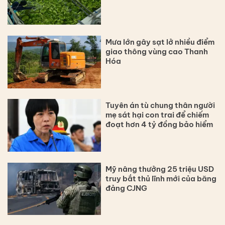
Mưa lớn gây sạt lở nhiều điểm
giao thông vùng cao Thanh
Hóa
Tuyên án tù chung thân người
mẹ sát hại con trai để chiếm
đoạt hơn 4 tỷ đồng bảo hiểm
Mỹ nâng thưởng 25 triệu USD
truy bắt thủ lĩnh mới của băng
đảng CJNG