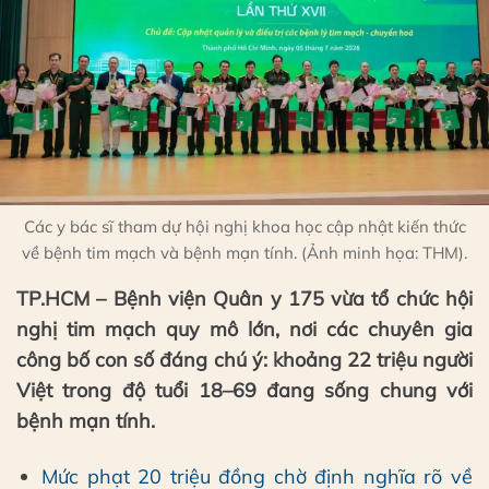
Các y bác sĩ tham dự hội nghị khoa học cập nhật kiến thức
về bệnh tim mạch và bệnh mạn tính. (Ảnh minh họa: THM).
TP.HCM – Bệnh viện Quân y 175 vừa tổ chức hội
nghị tim mạch quy mô lớn, nơi các chuyên gia
công bố con số đáng chú ý: khoảng 22 triệu người
Việt trong độ tuổi 18–69 đang sống chung với
bệnh mạn tính.
Mức phạt 20 triệu đồng chờ định nghĩa rõ về