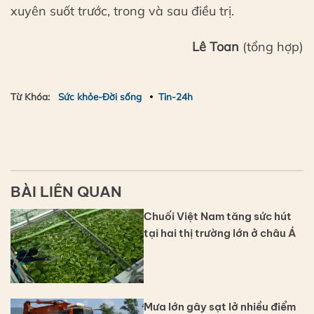
xuyên suốt trước, trong và sau điều trị.
Lê Toan
(tổng hợp)
Từ Khóa:
Sức khỏe-Đời sống
Tin-24h
BÀI LIÊN QUAN
Chuối Việt Nam tăng sức hút
tại hai thị trường lớn ở châu Á
Mưa lớn gây sạt lở nhiều điểm