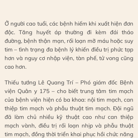
Ở người cao tuổi, các bệnh hiếm khi xuất hiện đơn
độc. Tăng huyết áp thường đi kèm đái tháo
đường, bệnh thận mạn, rối loạn mỡ máu hoặc suy
tim – tình trạng đa bệnh lý khiến điều trị phức tạp
hơn và nguy cơ nhập viện, tàn phế, tử vong cũng
cao hơn.
Thiếu tướng Lê Quang Trí – Phó giám đốc Bệnh
viện Quân y 175 – cho biết trung tâm tim mạch
của bệnh viện hiện có ba khoa: nội tim mạch, can
thiệp tim mạch và phẫu thuật tim mạch. Đội ngũ
đã làm chủ nhiều kỹ thuật cao như can thiệp
mạch vành, điều trị rối loạn nhịp và phẫu thuật
tim mạch, đồng thời triển khai phục hồi chức năng