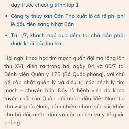
dạy trước chương trình lớp 1
Công ty thủy sản Cần Thơ xuất lô cá rô phi phi
lê đầu tiên sang Nhật Bản
Từ 1/7, khách ngủ qua đêm tại nhà dân phải
được khai báo lưu trú
Hội nghị khoa học tim mạch quân đội mở rộng lần
thứ XVII diễn ra trong hai ngày 04 và 05/7 tại
Bệnh viện Quân y 175 (Bộ Quốc phòng), với chủ
đề cập nhật quản lý và điều trị các bệnh lý tim
mạch – chuyển hóa. Đây là bệnh viện đa khoa
tuyến cuối của Quân đội nhân dân Việt Nam tại
khu vực phía Nam, đảm nhiệm chăm sóc sức khỏe
cho bộ đội, nhân dân và các nhiệm vụ y tế quốc
phòng.