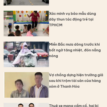
Xác minh vụ bảo mẫu dùng
dây thun tác động trẻ tại
TPHCM
Miền Bắc mưa dông trước khi
bất ngờ tăng nhiệt, đón nắng
nóng
Vợ chồng dựng hiện trường giả
sau khi trộm tài sản của hàng
xóm ở Thanh Hóa
Thuê xe mang cầm cố, hai bị