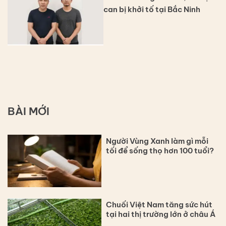
can bị khởi tố tại Bắc Ninh
BÀI MỚI
Người Vùng Xanh làm gì mỗi
tối để sống thọ hơn 100 tuổi?
Chuối Việt Nam tăng sức hút
tại hai thị trường lớn ở châu Á