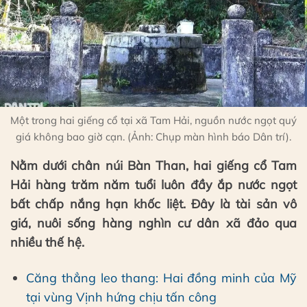
Một trong hai giếng cổ tại xã Tam Hải, nguồn nước ngọt quý
giá không bao giờ cạn. (Ảnh: Chụp màn hình báo Dân trí).
Nằm dưới chân núi Bàn Than, hai giếng cổ Tam
Hải hàng trăm năm tuổi luôn đầy ắp nước ngọt
bất chấp nắng hạn khốc liệt. Đây là tài sản vô
giá, nuôi sống hàng nghìn cư dân xã đảo qua
nhiều thế hệ.
Căng thẳng leo thang: Hai đồng minh của Mỹ
tại vùng Vịnh hứng chịu tấn công