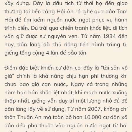
xây dựng. Đây là dấu tích từ thời họ đến giao
thương tại bến cảng Hội An rồi ghé qua đảo Tam
Hải để tìm kiếm nguồn nước ngọt phục vụ hành
trình biển. Dù trải qua chiến tranh khốc liệt, di tích
vẫn giữ được sự nguyên vẹn. Từ năm 1934 đến
nay, dân làng đã chủ động tiến hành trùng tu
giếng tổng cộng 4 lần để bảo tồn.
Điểm đặc biệt khiến cư dân coi đây là “tài sản vô
giá” chính là khả năng chịu hạn phi thường khi
chưa bao giờ cạn nước,. Ngay cả trong những
năm hạn hán khốc liệt nhất, khi mạch nước xuống
thấp nhất, giếng vẫn duy trì một lượng nhỏ đủ để
dân làng lấy về sử dụng. Từ năm 2007, không chỉ
thôn Thuận An mà toàn bộ hơn 10.000 cư dân xã
đảo đều phụ thuộc vào nguồn nước ngọt từ hai