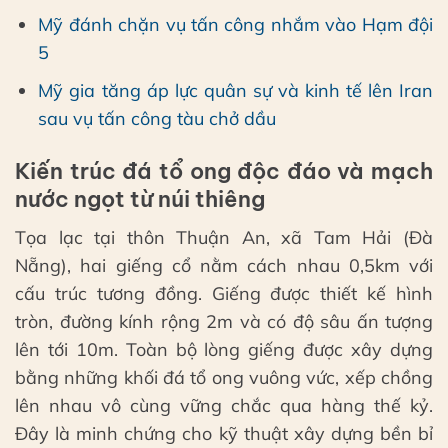
Mỹ đánh chặn vụ tấn công nhắm vào Hạm đội
5
Mỹ gia tăng áp lực quân sự và kinh tế lên Iran
sau vụ tấn công tàu chở dầu
Kiến trúc đá tổ ong độc đáo và mạch
nước ngọt từ núi thiêng
Tọa lạc tại thôn Thuận An, xã Tam Hải (Đà
Nẵng), hai giếng cổ nằm cách nhau 0,5km với
cấu trúc tương đồng. Giếng được thiết kế hình
tròn, đường kính rộng 2m và có độ sâu ấn tượng
lên tới 10m. Toàn bộ lòng giếng được xây dựng
bằng những khối đá tổ ong vuông vức, xếp chồng
lên nhau vô cùng vững chắc qua hàng thế kỷ.
Đây là minh chứng cho kỹ thuật xây dựng bền bỉ