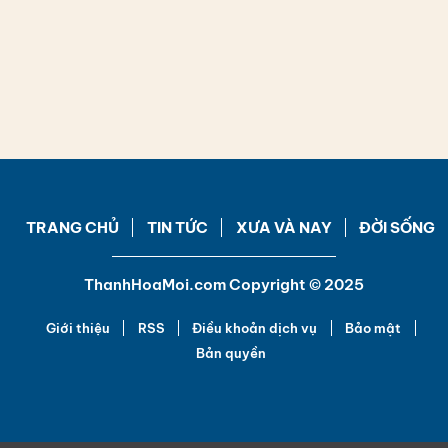
TRANG CHỦ
TIN TỨC
XƯA VÀ NAY
ĐỜI SỐNG
ThanhHoaMoi.com Copyright © 2025
Giới thiệu
RSS
Điều khoản dịch vụ
Bảo mật
Bản quyền