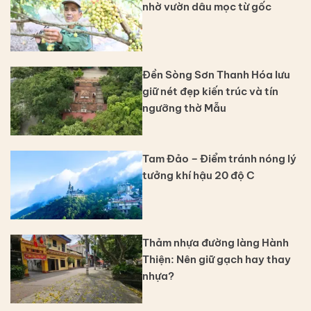
nhờ vườn dâu mọc từ gốc
Đền Sòng Sơn Thanh Hóa lưu
giữ nét đẹp kiến trúc và tín
ngưỡng thờ Mẫu
Tam Đảo – Điểm tránh nóng lý
tưởng khí hậu 20 độ C
Thảm nhựa đường làng Hành
Thiện: Nên giữ gạch hay thay
nhựa?