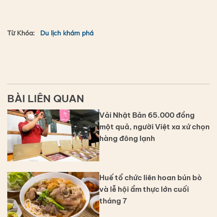
Từ Khóa:
Du lịch khám phá
BÀI LIÊN QUAN
Vải Nhật Bản 65.000 đồng
một quả, người Việt xa xứ chọn
hàng đông lạnh
Huế tổ chức liên hoan bún bò
và lễ hội ẩm thực lớn cuối
tháng 7