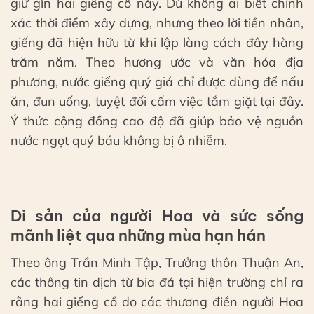
giữ gìn hai giếng cổ này. Dù không ai biết chính
xác thời điểm xây dựng, nhưng theo lời tiền nhân,
giếng đã hiện hữu từ khi lập làng cách đây hàng
trăm năm. Theo hương ước và văn hóa địa
phương, nước giếng quý giá chỉ được dùng để nấu
ăn, đun uống, tuyệt đối cấm việc tắm giặt tại đây.
Ý thức cộng đồng cao độ đã giúp bảo vệ nguồn
nước ngọt quý báu không bị ô nhiễm.
Di sản của người Hoa và sức sống
mãnh liệt qua những mùa hạn hán
Theo ông Trần Minh Tập, Trưởng thôn Thuận An,
các thông tin dịch từ bia đá tại hiện trường chỉ ra
rằng hai giếng cổ do các thương điền người Hoa