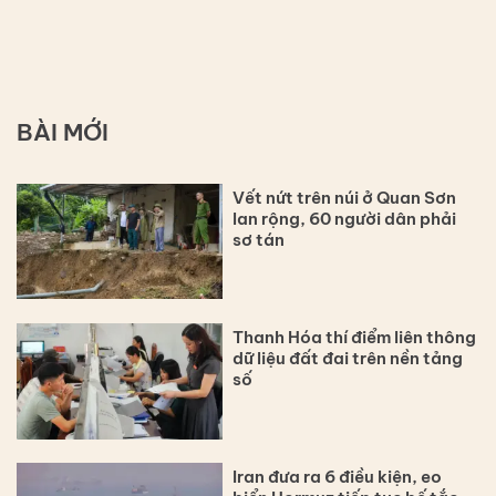
BÀI MỚI
Vết nứt trên núi ở Quan Sơn
lan rộng, 60 người dân phải
sơ tán
Thanh Hóa thí điểm liên thông
dữ liệu đất đai trên nền tảng
số
Iran đưa ra 6 điều kiện, eo