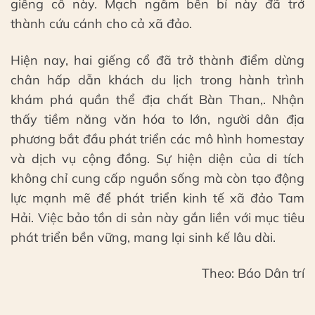
giếng cổ này. Mạch ngầm bền bỉ này đã trở
thành cứu cánh cho cả xã đảo.
Hiện nay, hai giếng cổ đã trở thành điểm dừng
chân hấp dẫn khách du lịch trong hành trình
khám phá quần thể địa chất Bàn Than,. Nhận
thấy tiềm năng văn hóa to lớn, người dân địa
phương bắt đầu phát triển các mô hình homestay
và dịch vụ cộng đồng. Sự hiện diện của di tích
không chỉ cung cấp nguồn sống mà còn tạo động
lực mạnh mẽ để phát triển kinh tế xã đảo Tam
Hải. Việc bảo tồn di sản này gắn liền với mục tiêu
phát triển bền vững, mang lại sinh kế lâu dài.
Theo: Báo Dân trí