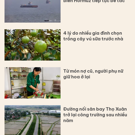
biển Hormuz tiếp tục bế tắc
4 lý do nhiều gia đình chọn
trồng cây vú sữa trước nhà
Từ món nợ cũ, người phụ nữ
giữ hoa ở lại
Đường nối sân bay Thọ Xuân
trở lại công trường sau nhiều
năm