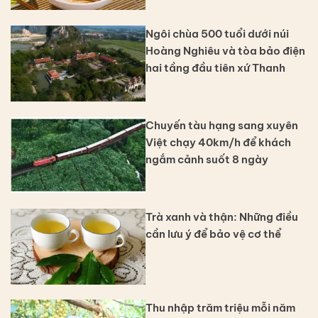
Ngôi chùa 500 tuổi dưới núi
Hoàng Nghiêu và tòa bảo điện
hai tầng đầu tiên xứ Thanh
Chuyến tàu hạng sang xuyên
Việt chạy 40km/h để khách
ngắm cảnh suốt 8 ngày
Trà xanh và thận: Những điều
cần lưu ý để bảo vệ cơ thể
Thu nhập trăm triệu mỗi năm