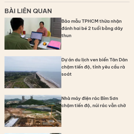
BÀI LIÊN QUAN
Bảo mẫu TPHCM thừa nhận
đánh hai bé 2 tuổi bằng dây
thun
Dự án du lịch ven biển Tân Dân
chậm tiến độ, tỉnh yêu cầu rà
soát
Nhà máy điện rác Bỉm Sơn
chậm tiến độ, núi rác vẫn chờ