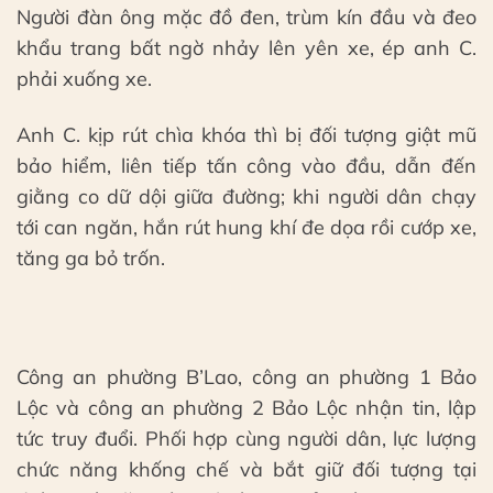
Người đàn ông mặc đồ đen, trùm kín đầu và đeo
khẩu trang bất ngờ nhảy lên yên xe, ép anh C.
phải xuống xe.
Anh C. kịp rút chìa khóa thì bị đối tượng giật mũ
bảo hiểm, liên tiếp tấn công vào đầu, dẫn đến
giằng co dữ dội giữa đường; khi người dân chạy
tới can ngăn, hắn rút hung khí đe dọa rồi cướp xe,
tăng ga bỏ trốn.
Công an phường B’Lao, công an phường 1 Bảo
Lộc và công an phường 2 Bảo Lộc nhận tin, lập
tức truy đuổi. Phối hợp cùng người dân, lực lượng
chức năng khống chế và bắt giữ đối tượng tại