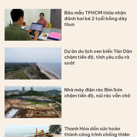
Bảo mẫu TPHCM thừa nhận
đánh hai bé 2 tuổi bằng dây
thun
Dự án du lịch ven biển Tân Dân
chậm tiến độ, tỉnh yêu cầu rà
soát
Nhà máy điện rác Bỉm Sơn
chậm tiến độ, núi rác vẫn chờ
Thanh Hóa dồn sức hoàn
thành công trình chống thiên