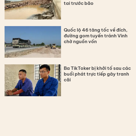
tai trước bão
Quốc lộ 46 tăng tốc về đích,
đường gom tuyến tránh Vinh
chờ nguồn vốn
Ba TikToker bị khởi tố sau các
buổi phát trực tiếp gây tranh
cãi