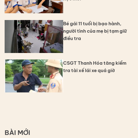
Bé gái 11 tuổi bị bạo hành,
người tình của mẹ bị tạm giữ
điều tra
CSGT Thanh Hóa tăng kiểm
tra tài xế lái xe quá giờ
BÀI MỚI