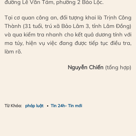
đường Lê Văn Tám, phường 2 Bảo Lộc.
Tại cơ quan công an, đối tượng khai là Trịnh Công
Thành (31 tuổi, trú xã Bảo Lâm 3, tỉnh Lâm Đồng)
và qua kiểm tra nhanh cho kết quả dương tính với
ma túy, hiện vụ việc đang được tiếp tục điều tra,
làm rõ.
Nguyễn Chiến
(tổng hợp)
Từ Khóa:
pháp luật
Tin 24h- Tin mới