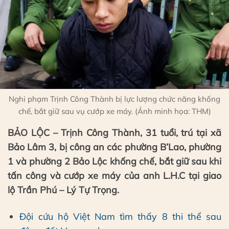
Nghi phạm Trịnh Công Thành bị lực lượng chức năng khống
chế, bắt giữ sau vụ cướp xe máy. (Ảnh minh họa: THM)
BẢO LỘC – Trịnh Công Thành, 31 tuổi, trú tại xã
Bảo Lâm 3, bị công an các phường B’Lao, phường
1 và phường 2 Bảo Lộc khống chế, bắt giữ sau khi
tấn công và cướp xe máy của anh L.H.C tại giao
lộ Trần Phú – Lý Tự Trọng.
Đội cứu hộ Việt Nam tìm thấy 8 thi thể sau