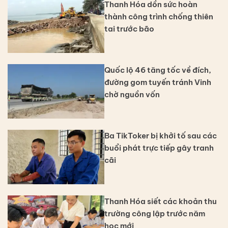
Thanh Hóa dồn sức hoàn
thành công trình chống thiên
tai trước bão
Quốc lộ 46 tăng tốc về đích,
đường gom tuyến tránh Vinh
chờ nguồn vốn
Ba TikToker bị khởi tố sau các
buổi phát trực tiếp gây tranh
cãi
Thanh Hóa siết các khoản thu
trường công lập trước năm
học mới