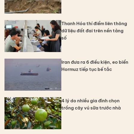
Thanh Hóa thí điểm liên thông
dữ liệu đất đai trên nền tảng
số
Iran đưa ra 6 điều kiện, eo biển
Hormuz tiếp tục bế tắc
4 lý do nhiều gia đình chọn
trồng cây vú sữa trước nhà