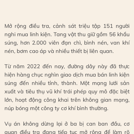
Mở rộng điều tra, cảnh sát triệu tập 151 người
nghi mua linh kiện. Tang vật thu giữ gồm 56 khẩu
súng, hơn 2.000 viên đạn chì, bình nén, van khí
nén, bơm cao áp và nhiều thiết bị liên quan.
Từ năm 2022 đến nay, đường dây này đã thực
hiện hàng chục nghìn giao dịch mua bán linh kiện
súng đến nhiều tỉnh, thành. Một mạng lưới sản
xuất và tiêu thụ vũ khí trái phép quy mô đặc biệt
lớn, hoạt động công khai trên không gian mạng,
núp bóng một công ty cơ khí bình thường.
Vụ án không dừng lại ở ba bị can ban đầu, cơ
quan điều tra đang tiếp tục mở rộng để làm rõ