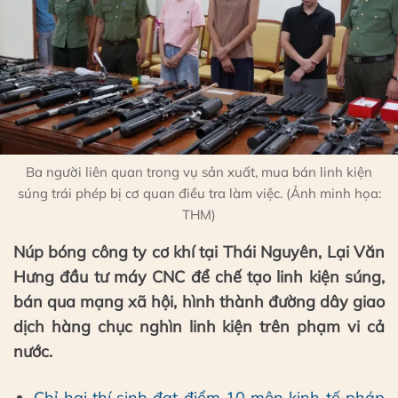
Ba người liên quan trong vụ sản xuất, mua bán linh kiện
súng trái phép bị cơ quan điều tra làm việc. (Ảnh minh họa:
THM)
Núp bóng công ty cơ khí tại Thái Nguyên, Lại Văn
Hưng đầu tư máy CNC để chế tạo linh kiện súng,
bán qua mạng xã hội, hình thành đường dây giao
dịch hàng chục nghìn linh kiện trên phạm vi cả
nước.
Chỉ hai thí sinh đạt điểm 10 môn kinh tế pháp