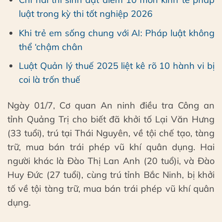
luật trong kỳ thi tốt nghiệp 2026
Khi trẻ em sống chung với AI: Pháp luật không
thể ‘chậm chân
Luật Quản lý thuế 2025 liệt kê rõ 10 hành vi bị
coi là trốn thuế
Ngày 01/7, Cơ quan An ninh điều tra Công an
tỉnh Quảng Trị cho biết đã khởi tố Lại Văn Hưng
(33 tuổi), trú tại Thái Nguyên, về tội chế tạo, tàng
trữ, mua bán trái phép vũ khí quân dụng. Hai
người khác là Đào Thị Lan Anh (20 tuổ)i, và Đào
Huy Đức (27 tuổi), cùng trú tỉnh Bắc Ninh, bị khởi
tố về tội tàng trữ, mua bán trái phép vũ khí quân
dụng.