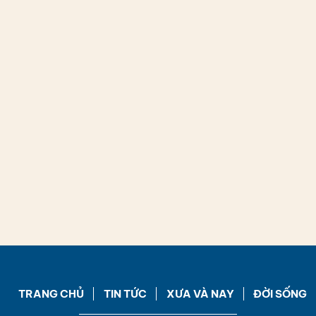
TRANG CHỦ
TIN TỨC
XƯA VÀ NAY
ĐỜI SỐNG