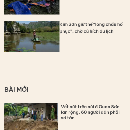
Kim Sơn giữ thế “long chầu hổ
phục”, chờ cú hích du lịch
BÀI MỚI
Vết nứt trên núi ở Quan Sơn
lan rộng, 60 người dân phải
sơ tán