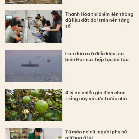
Thanh Hóa thí điểm liên thông
dữ liệu đất đai trên nền tảng
số
Iran đưa ra 6 điều kiện, eo
biển Hormuz tiếp tục bế tắc
4 lý do nhiều gia đình chọn
trồng cây vú sữa trước nhà
Từ món nợ cũ, người phụ nữ
giữ hoa ở lại