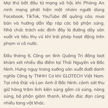
Mọi thứ bắt đầu từ mạng xã hội, khi Phòng An
ninh mạng phát hiện một nhóm người dùng
Facebook, TikTok, YouTube để quảng cáo, mua
bán và hướng dẫn lắp ráp các bộ phận súng.
Nhà chức trách xác định đây là đường dây sản
xuất và tiêu thụ vũ khí trái phép hoạt động trên
phạm vi cả nước.
Đầu tháng 6, Công an tỉnh Quảng Trị đồng loạt
khám xét nhiều địa điểm tại Thái Nguyên và Bắc
Ninh. Hưng ngụy trang xưởng sản xuất dưới danh
nghĩa Công ty TNHH Cơ khí GLOTECH Việt Nam.
Tại nhà Đức và Lan Anh ở Bắc Ninh, cảnh sát thu
giữ hàng trăm linh kiện súng gồm cò súng, nòng
súng, bộ phận giảm thanh, khuôn đúc đạn cùng
nhiều tang vật khác.