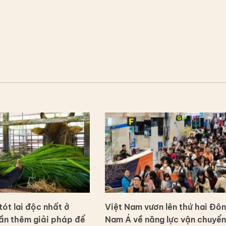
ót lai độc nhất ở
Việt Nam vươn lên thứ hai Đô
ần thêm giải pháp để
Nam Á về năng lực vận chuyển