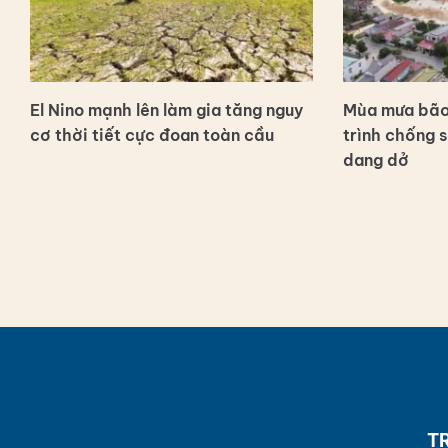
El Nino mạnh lên làm gia tăng nguy
Mùa mưa bão 
cơ thời tiết cực đoan toàn cầu
trình chống 
dang dở
T