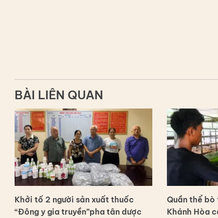
BÀI LIÊN QUAN
Khởi tố 2 người sản xuất thuốc
Quần thể bò t
“Đông y gia truyền”pha tân dược
Khánh Hòa c