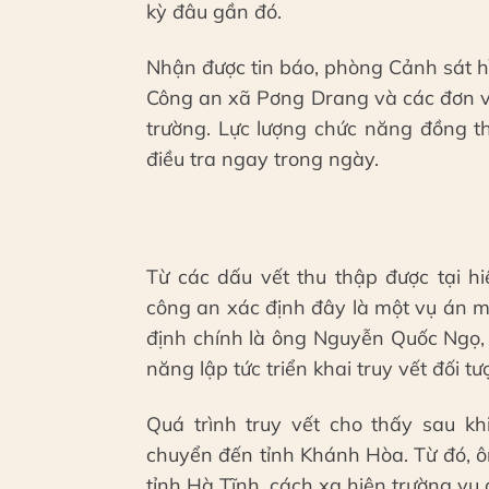
kỳ đâu gần đó.
Nhận được tin báo, phòng Cảnh sát h
Công an xã Pơng Drang và các đơn v
trường. Lực lượng chức năng đồng th
điều tra ngay trong ngày.
Từ các dấu vết thu thập được tại h
công an xác định đây là một vụ án 
định chính là ông Nguyễn Quốc Ngọ,
năng lập tức triển khai truy vết đối t
Quá trình truy vết cho thấy sau k
chuyển đến tỉnh Khánh Hòa. Từ đó, ôn
tỉnh Hà Tĩnh, cách xa hiện trường vụ