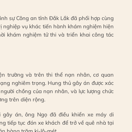
ình sự Công an tỉnh Đắk Lắk đã phối hợp cùng
ị nghiệp vụ khác tiến hành khám nghiệm hiện
ời khám nghiệm tử thi và triển khai công tác
iện trường và trên thi thể nạn nhân, cơ quan
mạng nghiêm trọng. Hung thủ gây án được xác
 người chồng của nạn nhân, và lực lượng chức
ượng trên diện rộng.
hi gây án, ông Ngọ đã điều khiển xe máy di
g tiếp tục đón xe khách để trở về quê nhà tại
 án hàng trăm ki-lô-mét.