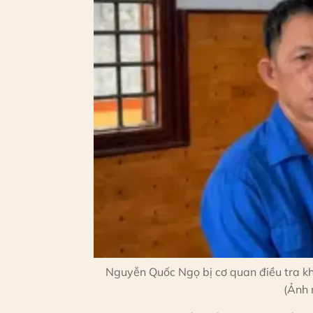
Nguyễn Quốc Ngọ bị cơ quan điều tra khở
(Ảnh 