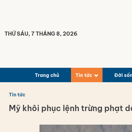
Bỏ
qua
nội
dung
THỨ SÁU, 7 THÁNG 8, 2026
Trang chủ
Tin tức
Đời số
Tin tức
Mỹ khôi phục lệnh trừng phạt d