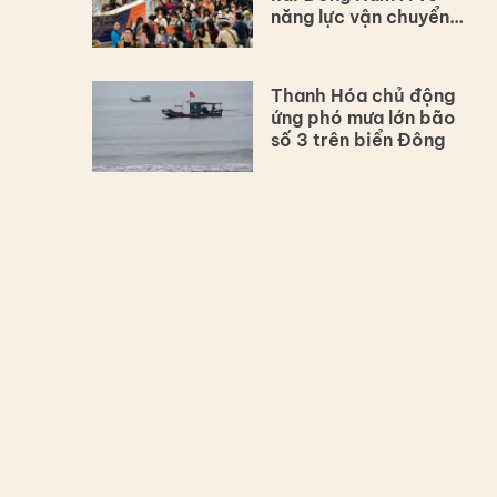
năng lực vận chuyển
hàng không
Thanh Hóa chủ động
ứng phó mưa lớn bão
số 3 trên biển Đông