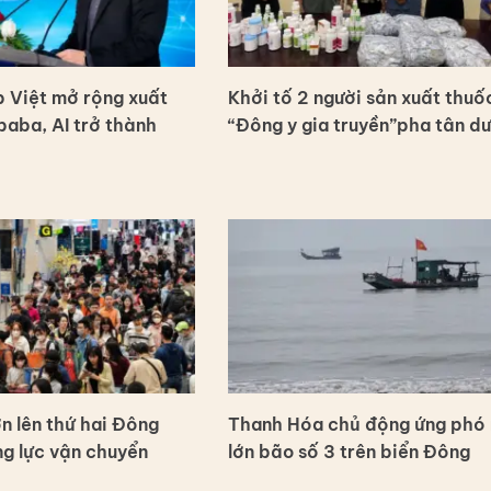
 Việt mở rộng xuất
Khởi tố 2 người sản xuất thuố
baba, AI trở thành
“Đông y gia truyền”pha tân d
n lên thứ hai Đông
Thanh Hóa chủ động ứng phó
g lực vận chuyển
lớn bão số 3 trên biển Đông