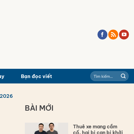
ay
Bạn đọc viết
/2026
BÀI MỚI
Thuê xe mang cầm
cố, hai bị can bị khởi