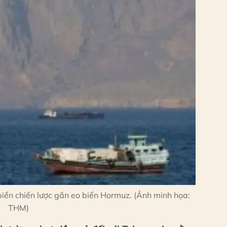
iển chiến lược gần eo biển Hormuz. (Ảnh minh họa:
THM)