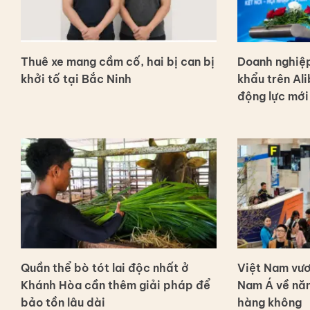
Thuê xe mang cầm cố, hai bị can bị
Doanh nghiệp
khởi tố tại Bắc Ninh
khẩu trên Ali
động lực mới
Quần thể bò tót lai độc nhất ở
Việt Nam vươ
Khánh Hòa cần thêm giải pháp để
Nam Á về năn
bảo tồn lâu dài
hàng không