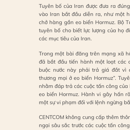
Tuyên bố của Iran được đưa ra đúng
vào Iran bắt đầu diễn ra, như một 
chở hàng gần eo biển Hormuz. Bộ Tư
tuyên bố cho biết lực lượng của họ 
các mục tiêu của Iran.
Trong một bài đăng trên mạng xã hộ
đã bắt đầu tiến hành một loạt các
buộc nước này phải trả giá đắt vì
thương mại ở eo biển Hormuz”. Tuyê
nhằm đáp trả các cuộc tấn công của
eo biển Hormuz. Hành vi gây hấn rõ
một sự vi phạm đối với lệnh ngừng bắ
CENTCOM không cung cấp thêm thông t
ngại sâu sắc trước các cuộc tấn công 