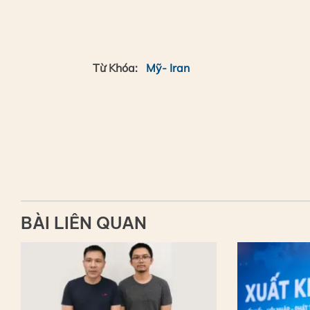
Từ Khóa:
Mỹ- Iran
BÀI LIÊN QUAN