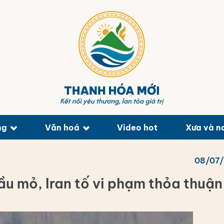
ng
Văn hoá
Video hot
Xưa và n
08/07
ầu mỏ, Iran tố vi phạm thỏa thuận