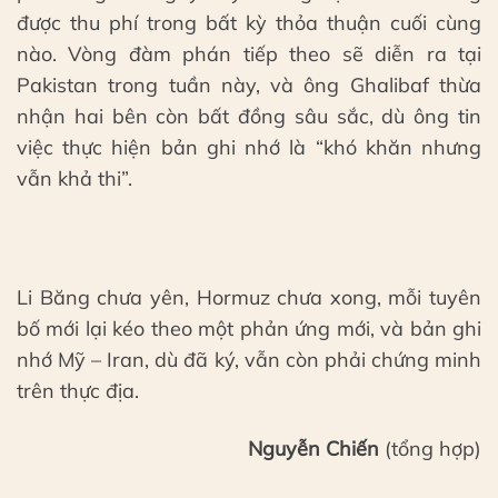
được thu phí trong bất kỳ thỏa thuận cuối cùng
nào. Vòng đàm phán tiếp theo sẽ diễn ra tại
Pakistan trong tuần này, và ông Ghalibaf thừa
nhận hai bên còn bất đồng sâu sắc, dù ông tin
việc thực hiện bản ghi nhớ là “khó khăn nhưng
vẫn khả thi”.
Li Băng chưa yên, Hormuz chưa xong, mỗi tuyên
bố mới lại kéo theo một phản ứng mới, và bản ghi
nhớ Mỹ – Iran, dù đã ký, vẫn còn phải chứng minh
trên thực địa.
Nguyễn Chiến
(tổng hợp)