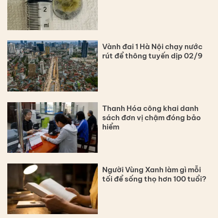
Vành đai 1 Hà Nội chạy nước
rút để thông tuyến dịp 02/9
Thanh Hóa công khai danh
sách đơn vị chậm đóng bảo
hiểm
Người Vùng Xanh làm gì mỗi
tối để sống thọ hơn 100 tuổi?