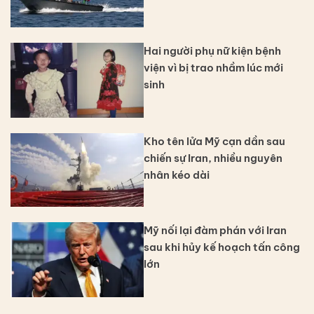
Hai người phụ nữ kiện bệnh
viện vì bị trao nhầm lúc mới
sinh
Kho tên lửa Mỹ cạn dần sau
chiến sự Iran, nhiều nguyên
nhân kéo dài
Mỹ nối lại đàm phán với Iran
sau khi hủy kế hoạch tấn công
lớn