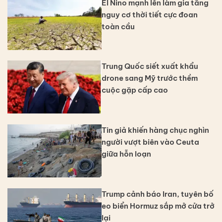
El Nino mạnh lên làm gia tăng
nguy cơ thời tiết cực đoan
toàn cầu
Trung Quốc siết xuất khẩu
drone sang Mỹ trước thềm
cuộc gặp cấp cao
Tin giả khiến hàng chục nghìn
người vượt biên vào Ceuta
giữa hỗn loạn
Trump cảnh báo Iran, tuyên bố
eo biển Hormuz sắp mở cửa trở
lại