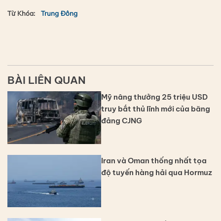
Từ Khóa:
Trung Đông
BÀI LIÊN QUAN
Mỹ nâng thưởng 25 triệu USD
truy bắt thủ lĩnh mới của băng
đảng CJNG
Iran và Oman thống nhất tọa
độ tuyến hàng hải qua Hormuz