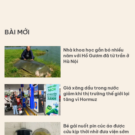
BÀI MỚI
Nhà khoa học gắn bó nhiều
năm với Hồ Gươm đã từ trần ở
Hà Nội
Giá xăng dầu trong nước
giảm khi thị trường thế giới lại
tăng vì Hormuz
Bé gái nuốt pin cúc áo được
cứu kịp thời nhờ đưa viện sớm