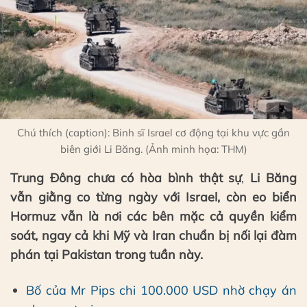
Chú thích (caption): Binh sĩ Israel cơ động tại khu vực gần
biên giới Li Băng. (Ảnh minh họa: THM)
Trung Đông chưa có hòa bình thật sự
,
Li Băng
vẫn giằng co từng ngày với Israel, còn eo biển
Hormuz vẫn là nơi các bên mặc cả quyền kiểm
soát, ngay cả khi Mỹ và Iran chuẩn bị nối lại đàm
phán tại Pakistan trong tuần này.
Bố của Mr Pips chi 100.000 USD nhờ chạy án