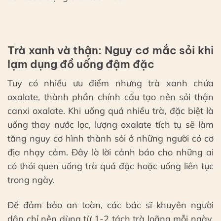
Trà xanh và thận: Nguy cơ mắc sỏi khi
lạm dụng đồ uống đậm đặc
Tuy có nhiều ưu điểm nhưng trà xanh chứa
oxalate, thành phần chính cấu tạo nên sỏi thận
canxi oxalate. Khi uống quá nhiều trà, đặc biệt là
uống thay nước lọc, lượng oxalate tích tụ sẽ làm
tăng nguy cơ hình thành sỏi ở những người có cơ
địa nhạy cảm. Đây là lời cảnh báo cho những ai
có thói quen uống trà quá đặc hoặc uống liên tục
trong ngày.
Để đảm bảo an toàn, các bác sĩ khuyên người
dân chỉ nên dùng từ 1-2 tách trà loãng mỗi ngày.