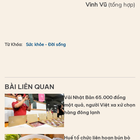
Vinh Vũ
(tổng hợp)
Từ Khóa:
Sức khỏe - Đời sống
BÀI LIÊN QUAN
Vải Nhật Bản 65.000 đồng
một quả, người Việt xa xứ chọn
hàng đông lạnh
Huế tổ chức liên hoan bún bò