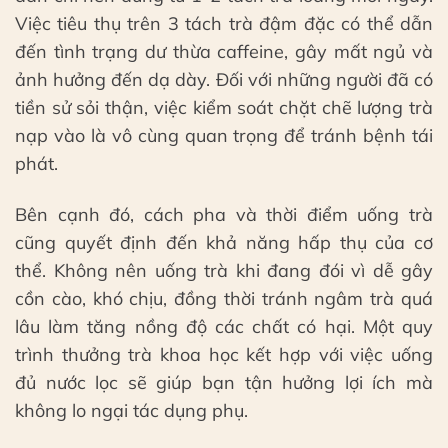
Việc tiêu thụ trên 3 tách trà đậm đặc có thể dẫn
đến tình trạng dư thừa caffeine, gây mất ngủ và
ảnh hưởng đến dạ dày. Đối với những người đã có
tiền sử sỏi thận, việc kiểm soát chặt chẽ lượng trà
nạp vào là vô cùng quan trọng để tránh bệnh tái
phát.
Bên cạnh đó, cách pha và thời điểm uống trà
cũng quyết định đến khả năng hấp thụ của cơ
thể. Không nên uống trà khi đang đói vì dễ gây
cồn cào, khó chịu, đồng thời tránh ngâm trà quá
lâu làm tăng nồng độ các chất có hại. Một quy
trình thưởng trà khoa học kết hợp với việc uống
đủ nước lọc sẽ giúp bạn tận hưởng lợi ích mà
không lo ngại tác dụng phụ.