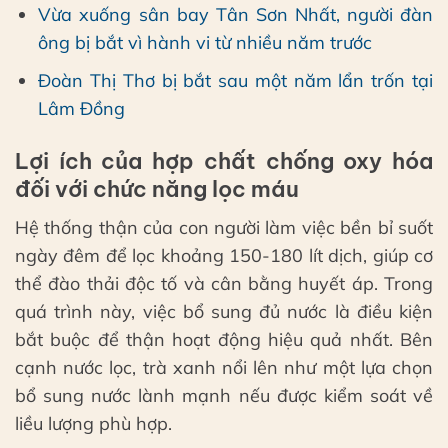
Vừa xuống sân bay Tân Sơn Nhất, người đàn
ông bị bắt vì hành vi từ nhiều năm trước
Đoàn Thị Thơ bị bắt sau một năm lẩn trốn tại
Lâm Đồng
Lợi ích của hợp chất chống oxy hóa
đối với chức năng lọc máu
Hệ thống thận của con người làm việc bền bỉ suốt
ngày đêm để lọc khoảng 150-180 lít dịch, giúp cơ
thể đào thải độc tố và cân bằng huyết áp. Trong
quá trình này, việc bổ sung đủ nước là điều kiện
bắt buộc để thận hoạt động hiệu quả nhất. Bên
cạnh nước lọc, trà xanh nổi lên như một lựa chọn
bổ sung nước lành mạnh nếu được kiểm soát về
liều lượng phù hợp.