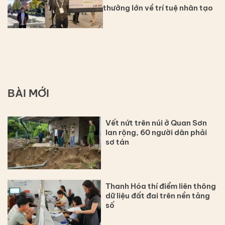
thưởng lớn về trí tuệ nhân tạo
BÀI MỚI
Vết nứt trên núi ở Quan Sơn
lan rộng, 60 người dân phải
sơ tán
Thanh Hóa thí điểm liên thông
dữ liệu đất đai trên nền tảng
số