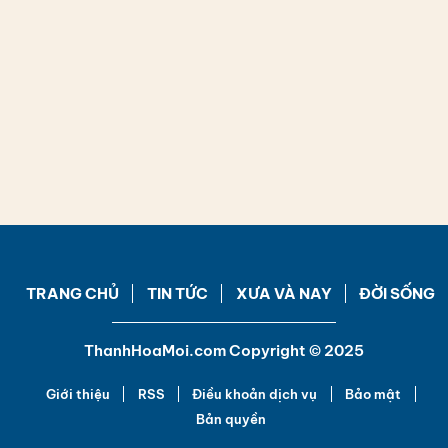
TRANG CHỦ
TIN TỨC
XƯA VÀ NAY
ĐỜI SỐNG
ThanhHoaMoi.com Copyright © 2025
Giới thiệu
RSS
Điều khoản dịch vụ
Bảo mật
Bản quyền