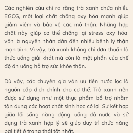
Các nghiên cứu chỉ ra rằng trà xanh chứa nhiều
EGCG, một loại chất chống oxy hóa mạnh giúp
giảm viêm và bảo vệ các mô thận. Những hợp
chất này giúp cơ thể chống lại stress oxy hóa,
vốn là nguyên nhân dẫn đến nhiều bệnh lý thận
mạn tính. Vì vậy, trà xanh không chỉ đơn thuần là
thức uống giải khát mà còn là một phần của chế
độ ăn uống hỗ trợ sức khỏe thận.
Dù vậy, các chuyên gia vẫn ưu tiên nước lọc là
nguồn cấp dịch chính cho cơ thể. Trà xanh nên
được sử dụng như một thực phẩm bổ trợ nhằm
tận dụng các hoạt chất sinh học có lợi. Sự kết hợp
giữa lối sống năng động, uống đủ nước và sử
dụng trà xanh hợp lý sẽ giúp duy trì chức năng
bài tiết ở trạng thái tốt nhất.