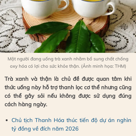
Một người đang uống trà xanh nhằm bổ sung chất chống
oxy hóa có lợi cho sức khỏe thận. (Ảnh minh họa: THM)
Trà xanh và thận là chủ đề được quan tâm khi
thức uống này hỗ trợ thanh lọc cơ thể nhưng cũng
có thể gây sỏi nếu không được sử dụng đúng
cách hàng ngày.
Chủ tịch Thanh Hóa thúc tiến độ dự án nghìn
tỷ đồng về đích năm 2026