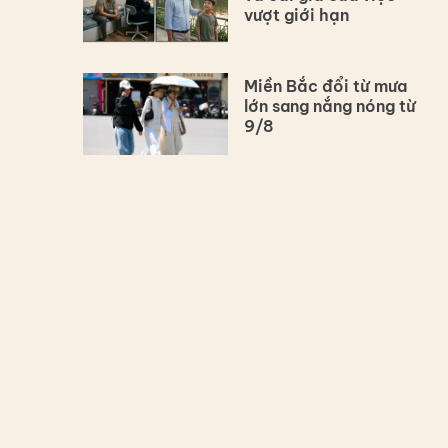
vượt giới hạn
Miền Bắc đổi từ mưa
lớn sang nắng nóng từ
9/8