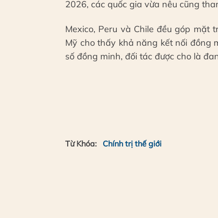
2026, các quốc gia vừa nêu cũng tham
Mexico, Peru và Chile đều góp mặt 
Mỹ cho thấy khả năng kết nối đồng m
số đồng minh, đối tác được cho là đan
Từ Khóa:
Chính trị thế giới