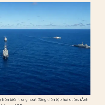
g trên biển trong hoạt động diễn tập hải quân. (Ảnh