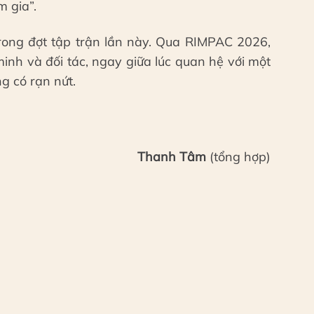
 gia”.
trong đợt tập trận lần này. Qua RIMPAC 2026,
inh và đối tác, ngay giữa lúc quan hệ với một
g có rạn nứt.
Thanh Tâm
(tổng hợp)